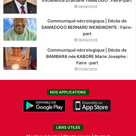
Excellence Dramane YAMEOGO : Faire-part
28/06/2026
Communiqué nécrologique | Décès de
SAWADOGO BERNARD WENDIKONTE : Faire-
part
26/06/2026
Communiqué nécrologique | Décès de
BAMBARA née KABORE Marie Josephe :
Faire -part
01/06/2026
NOS APPLICATIONS
LIENS UTILES