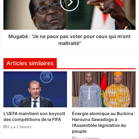
M
b
a
é
l
:
i
"
:
J
L
e
Mugabé : "Je ne peux pas voter pour ceux qui m'ont
e
n
maltraité"
s
e
M
p
a
e
Articles similaires
l
u
i
x
e
p
n
a
s
s
a
v
u
o
L’UEFA maintient son boycott
Énergie atomique au Burkina :
x
t
des compétitions de la FIFA
Harouna Sawadogo à
u
e
l’Assemblée législative du
r
il y a 2 heures
r
peuple
n
p
il y a 2 heures