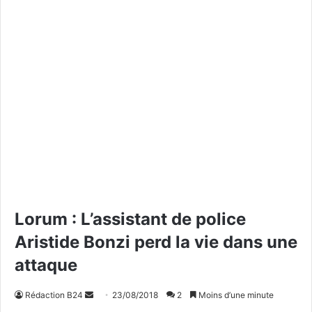
Lorum : L’assistant de police
Aristide Bonzi perd la vie dans une
attaque
Rédaction B24
E
23/08/2018
2
Moins d’une minute
n