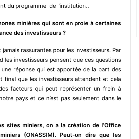
nt du programme de l’institution..
zones minières qui sont en proie à certaines
rance des investisseurs ?
t jamais rassurantes pour les investisseurs. Par
nd les investisseurs pensent que ces questions
 a une réponse qui est apportée de la part des
t final que les investisseurs attendent et cela
des facteurs qui peut représenter un frein à
 notre pays et ce n’est pas seulement dans le
s sites miniers, on a la création de l’Office
s miniers (ONASSIM). Peut-on dire que les