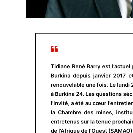
Tidiane René Barry est l’actue
Burkina depuis janvier 2017 
renouvelable une fois. Le lundi 
à Burkina 24. Les questions sécu
l’invité, a été au cœur l’entretien
la Chambre des mines, institu
entretenus sur la tenue prochai
de l’Afrique de l’Ouest (SAMAO)