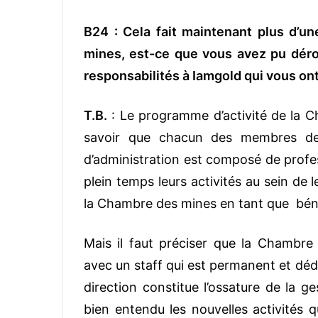
B24 : Cela fait maintenant plus d’
mines, est-ce que vous avez pu dér
responsabilités à Iamgold qui vous o
T.B.
: Le programme d’activité de la Ch
savoir que chacun des membres de l
d’administration est composé de profes
plein temps leurs activités au sein de l
la Chambre des mines en tant que bén
Mais il faut préciser que la Chambre
avec un staff qui est permanent et dédi
direction constitue l’ossature de la g
bien entendu les nouvelles activités q