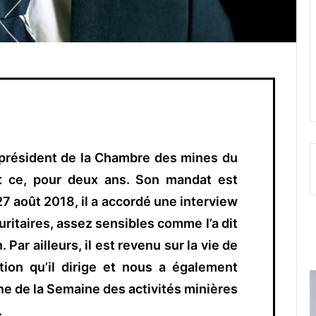
l président de la Chambre des mines du
et ce, pour deux ans. Son mandat est
27 août 2018, il a accordé une interview
ritaires, assez sensibles comme l’a dit
. Par ailleurs, il est revenu sur la vie de
tion qu’il dirige et nous a également
ne de la Semaine des activités minières
.