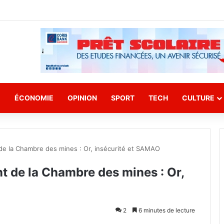
E
ÉCONOMIE
OPINION
SPORT
TECH
CULTURE
 de la Chambre des mines : Or, insécurité et SAMAO
nt de la Chambre des mines : Or,
2
6 minutes de lecture