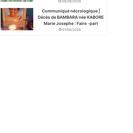
26/06/2026
Communiqué nécrologique |
Décès de BAMBARA née KABORE
Marie Josephe : Faire -part
01/06/2026