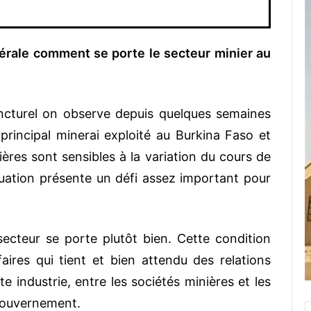
érale comment se porte le secteur minier au
ncturel on observe depuis quelques semaines
 principal minerai exploité au Burkina Faso et
res sont sensibles à la variation du cours de
situation présente un défi assez important pour
secteur se porte plutôt bien. Cette condition
ires qui tient et bien attendu des relations
te industrie, entre les sociétés minières et les
 gouvernement.