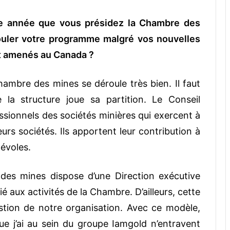
une année que vous présidez la Chambre des
ouler votre programme malgré vos nouvelles
nt amenés au Canada ?
ambre des mines se déroule très bien. Il faut
a structure joue sa partition. Le Conseil
sionnels des sociétés minières qui exercent à
eurs sociétés. Ils apportent leur contribution à
évoles.
 des mines dispose d’une Direction exécutive
é aux activités de la Chambre. D’ailleurs, cette
estion de notre organisation. Avec ce modèle,
ue j’ai au sein du groupe Iamgold n’entravent