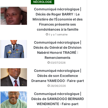
NÉCROLOGIE
Communiqué nécrologique |
Décès de Roger BARRY : Le
Ministère de l’Économie et des
Finances présente ses
condoléances à la famille
il y a 1 semaine
Communiqué nécrologique |
Décès du Général de Division
Nabéré Honoré TRAORÉ :
Remerciements
03/07/2026
Communiqué nécrologique |
Décès de son Excellence
Dramane YAMEOGO : Faire-part
28/06/2026
Communiqué nécrologique |
Décès de SAWADOGO BERNARD
WENDIKONTE : Faire-part