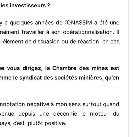
les investisseurs ?
il y a quelques années de l’ONASSIM a été une
raiment travailler à son opérationnalisation. Il
un élément de dissuasion ou de réaction en cas
que vous dirigez, la Chambre des mines est
mme le syndicat des sociétés minières, qu’en
onnotation négative à mon sens surtout quand
 devenue depuis une décennie le moteur du
s, c’est plutôt positive.