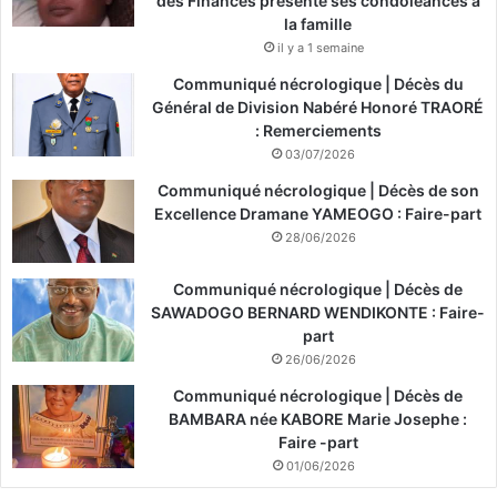
des Finances présente ses condoléances à
la famille
il y a 1 semaine
Communiqué nécrologique | Décès du
Général de Division Nabéré Honoré TRAORÉ
: Remerciements
03/07/2026
Communiqué nécrologique | Décès de son
Excellence Dramane YAMEOGO : Faire-part
28/06/2026
Communiqué nécrologique | Décès de
SAWADOGO BERNARD WENDIKONTE : Faire-
part
26/06/2026
Communiqué nécrologique | Décès de
BAMBARA née KABORE Marie Josephe :
Faire -part
01/06/2026