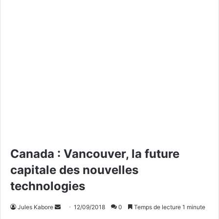
Canada : Vancouver, la future
capitale des nouvelles
technologies
Jules Kabore
E
12/09/2018
0
Temps de lecture 1 minute
n