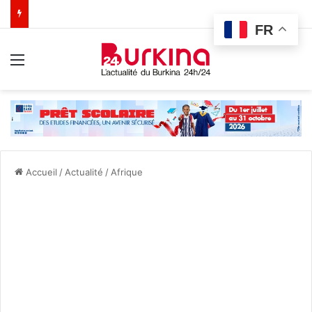
FR
Menu
Accueil
/
Actualité
/
Afrique