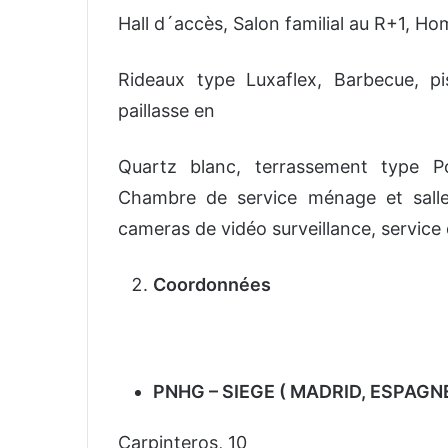
Hall d´accès, Salon familial au R+1, H
Rideaux type Luxaflex, Barbecue, p
paillasse en
Quartz blanc, terrassement type P
Chambre de service ménage et salle
cameras de vidéo surveillance, service
Coordonnées
PNHG – SIEGE ( MADRID, ESPAGN
Carpinteros, 10