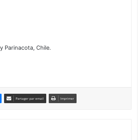
y Parinacota, Chile.
Partager par email
Imprimer