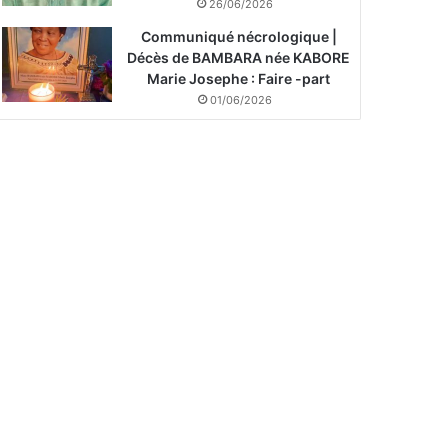
26/06/2026
Communiqué nécrologique |
Décès de BAMBARA née KABORE
Marie Josephe : Faire -part
01/06/2026