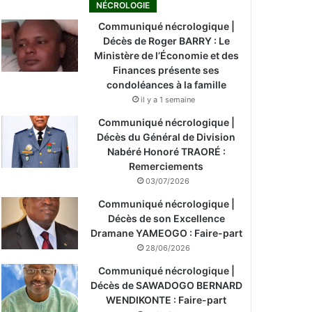
NÉCROLOGIE
Communiqué nécrologique |
Décès de Roger BARRY : Le
Ministère de l’Économie et des
Finances présente ses
condoléances à la famille
il y a 1 semaine
Communiqué nécrologique |
Décès du Général de Division
Nabéré Honoré TRAORÉ :
Remerciements
03/07/2026
Communiqué nécrologique |
Décès de son Excellence
Dramane YAMEOGO : Faire-part
28/06/2026
Communiqué nécrologique |
Décès de SAWADOGO BERNARD
WENDIKONTE : Faire-part