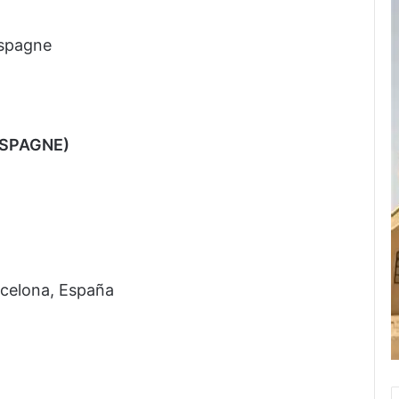
Espagne
ESPAGNE)
celona, España