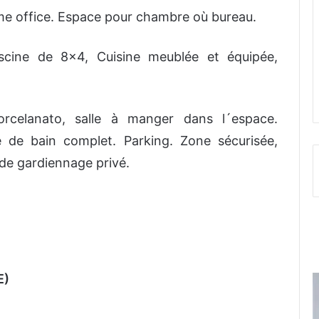
ome office. Espace pour chambre où bureau.
iscine de 8×4, Cuisine meublée et équipée,
orcelanato, salle à manger dans l´espace.
 de bain complet. Parking. Zone sécurisée,
 de gardiennage privé.
E)