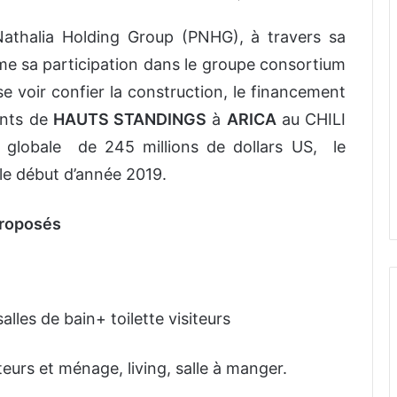
Nathalia Holding Group (PNHG), à travers sa
rme sa participation dans le groupe consortium
 voir confier la construction, le financement
ents de
HAUTS STANDINGS
à
ARICA
au CHILI
globale de 245 millions de dollars US, le
le début d’année 2019.
proposés
lles de bain+ toilette visiteurs
teurs et ménage, living, salle à manger.