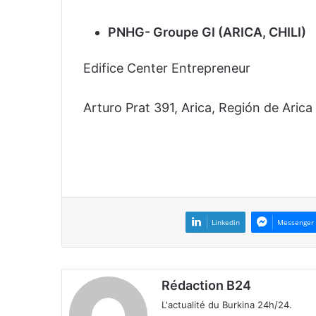
PNHG- Groupe GI (ARICA, CHILI)
Edifice Center Entrepreneur
Arturo Prat 391, Arica, Región de Arica 
Linkedin
Messenger
Rédaction B24
L'actualité du Burkina 24h/24.