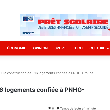
E
ÉCONOMIE
OPINION
SPORT
TECH
CULTURE
i : La construction de 316 logements confiée à PNHG-Groupe
316 logements confiée à PNHG-
0
Temps de lecture 1 minute