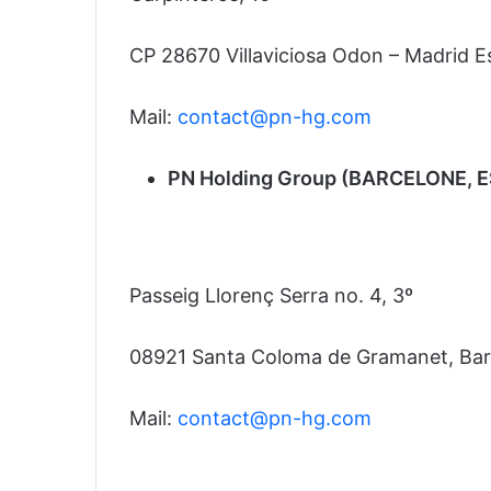
CP 28670 Villaviciosa Odon – Madrid 
Mail:
contact@pn-hg.com
PN Holding Group (BARCELONE, 
Passeig Llorenç Serra no. 4, 3º
08921 Santa Coloma de Gramanet, Bar
Mail:
contact@pn-hg.com