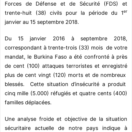
Forces de Défense et de Sécurité (FDS) et
er
trente-huit (38) civils pour la période du 1
janvier au 15 septembre 2018.
Du 15 janvier 2016 à septembre 2018,
correspondant à trente-trois (33) mois de votre
mandat, le Burkina Faso a été confronté à près
de cent (100) attaques terroristes et enregistré
plus de cent vingt (120) morts et de nombreux
blessés. Cette situation d’insécurité a produit
cinq mille (5.000) réfugiés et quatre cents (400)
familles déplacées.
Une analyse froide et objective de la situation
sécuritaire actuelle de notre pays indique à