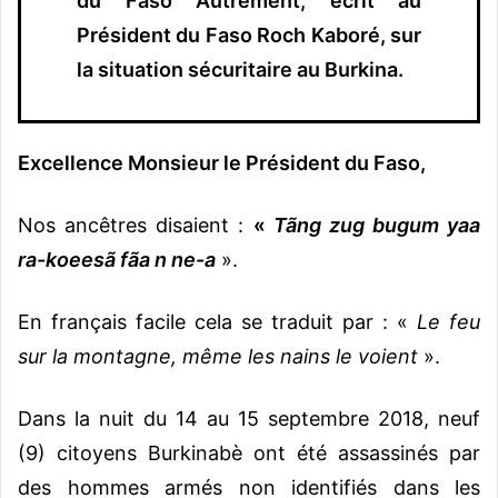
du Faso Autrement, écrit au
Président du Faso Roch Kaboré, sur
la situation sécuritaire au Burkina.
Excellence Monsieur le Président du Faso,
Nos ancêtres disaient :
«
Tãng zug bugum yaa
ra-koeesã fãa n ne-a
».
En français facile cela se traduit par : «
Le feu
sur la montagne, même les nains le voient
».
Dans la nuit du 14 au 15 septembre 2018, neuf
(9) citoyens Burkinabè ont été assassinés par
des hommes armés non identifiés dans les