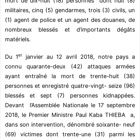
mort de dix-huit (18) personnes dont huit (8)
militaires, cinq (5) gendarmes, trois (3) civils, un
(1) agent de police et un agent des douanes, de
nombreux blessés et d’importants dégâts
matériels.
er
Du 1
janvier au 12 avril 2018, notre pays a
connu quarante-deux (42) attaques armées
ayant entraîné la mort de trente-huit (38)
personnes et enregistré quatre-vingt- seize (96)
blessés et sept (7) personnes kidnappées.
Devant l’Assemblée Nationale le 17 septembre
2018, le Premier Ministre Paul Kaba THIEBA a,
dans son intervention, dénombré soixante- neuf
(69) victimes dont trente-une (31) parmi les