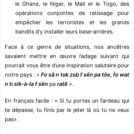
le Ghana, le Niger, le Mali et le Togo, des
opérations conjointes de ratissage pour
empêcher les terroristes et les grands
bandits d’y installer leurs base-arrières.
Face à ce genre de situations, nos ancêtres
savaient mettre en œuvre l’adage suivant qui
pourrait vous être d’une inspiration salutaire pour
notre pays : «
Fo sã n tʋk zɩɩb f sẽn pa tõe, fo wat
n tɩ sik-a-la f sẽn
pa
ratẽ
».
En français facile : « Si tu portes un fardeau qui
te dépasse, tu finis par le jeter là où tu ne veux
pas».