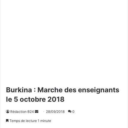
Burkina : Marche des enseignants
le 5 octobre 2018
Rédaction B24
E
28/09/2018
0
n
Temps de lecture 1 minute
v