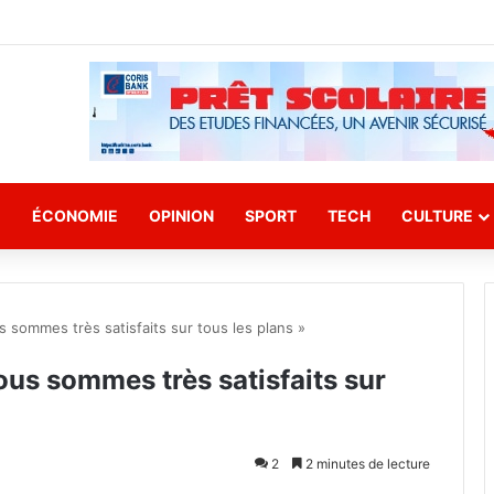
E
ÉCONOMIE
OPINION
SPORT
TECH
CULTURE
 sommes très satisfaits sur tous les plans »
ous sommes très satisfaits sur
2
2 minutes de lecture