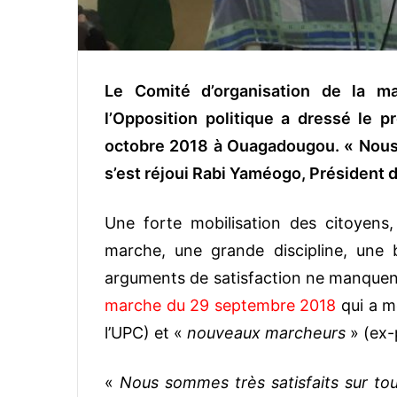
Le Comité d’organisation de la 
l’Opposition politique a dressé le p
octobre 2018 à Ouagadougou. « Nous s
s’est réjoui Rabi Yaméogo, Président 
Une forte mobilisation des citoyens,
marche, une grande discipline, une
arguments de satisfaction ne manquent
marche du 29 septembre 2018
qui a m
l’UPC) et «
nouveaux marcheurs
» (ex-
«
Nous sommes très satisfaits sur tou