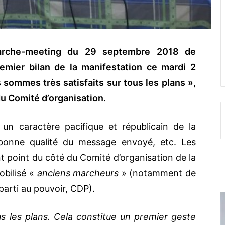
marche-meeting du 29 septembre 2018 de
remier bilan de la manifestation ce mardi 2
ommes très satisfaits sur tous les plans »,
du Comité d’organisation.
 un caractère pacifique et républicain de la
 bonne qualité du message envoyé, etc. Les
 point du côté du Comité d’organisation de la
obilisé «
anciens marcheurs
» (notamment de
parti au pouvoir, CDP).
s les plans. Cela constitue un premier geste