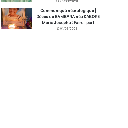
26/06/2026
Communiqué nécrologique |
Décès de BAMBARA née KABORE
Marie Josephe : Faire -part
01/06/2026