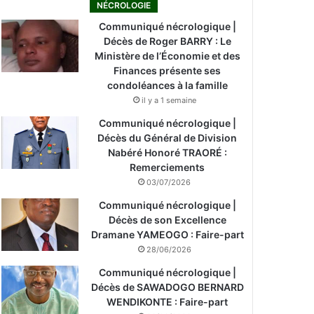
NÉCROLOGIE
Communiqué nécrologique |
Décès de Roger BARRY : Le
Ministère de l’Économie et des
Finances présente ses
condoléances à la famille
il y a 1 semaine
Communiqué nécrologique |
Décès du Général de Division
Nabéré Honoré TRAORÉ :
Remerciements
03/07/2026
Communiqué nécrologique |
Décès de son Excellence
Dramane YAMEOGO : Faire-part
28/06/2026
Communiqué nécrologique |
Décès de SAWADOGO BERNARD
WENDIKONTE : Faire-part