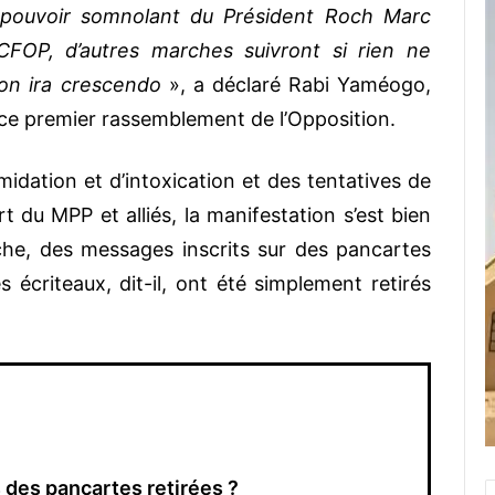
le pouvoir somnolant du Président Roch Marc
CFOP, d’autres marches suivront si rien ne
ion ira crescendo
», a déclaré Rabi Yaméogo,
 ce premier rassemblement de l’Opposition.
midation et d’intoxication et des tentatives de
t du MPP et alliés, la manifestation s’est bien
rche, des messages inscrits sur des pancartes
 écriteaux, dit-il, ont été simplement retirés
 des pancartes retirées ?