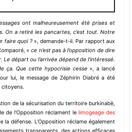
essages ont malheureusement été prises et
s. On a retiré les pancartes, c’est tout. Notre
r faire quoi ?
», demande-t-il. Par rapport aux
 Compaoré, «
ce n’est pas à l’opposition de dire
. Le départ ou l’arrivée dépend de l’intéressé.
ça. Que cette hypocrisie cesse
», a lancé
Pour lui, le message de Zéphirin Diabré a été
 citoyens.
tion de la sécurisation du territoire burkinabè,
ile de l’Opposition réclament le
limogeage des
de la défense. L’Opposition réclame également
tissements transparents, des actions efficaces