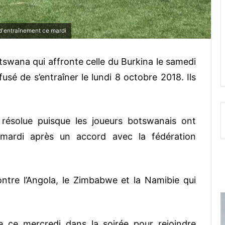
d'entraînement ce mardi
otswana qui affronte celle du Burkina le samedi
sé de s’entraîner le lundi 8 octobre 2018. Ils
 résolue puisque les joueurs botswanais ont
 mardi après un accord avec la fédération
ontre l’Angola, le Zimbabwe et la Namibie qui
e ce mercredi dans la soirée pour rejoindre