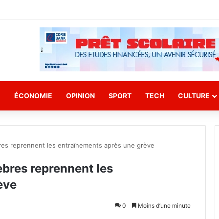
E
ÉCONOMIE
OPINION
SPORT
TECH
CULTURE
bres reprennent les entraînements après une grève
èbres reprennent les
ève
0
Moins d’une minute