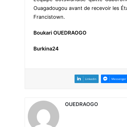
Ouagadougou avant de recevoir les Étal
Francistown.
Boukari OUEDRAOGO
Burkina24
Linkedin
Messenger
OUEDRAOGO