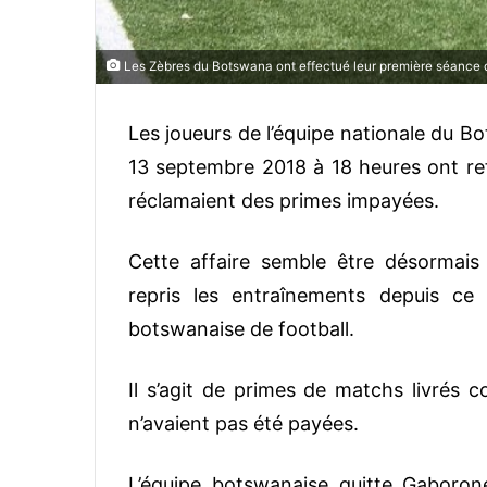
Les Zèbres du Botswana ont effectué leur première séance 
Les joueurs de l’équipe nationale du B
13 septembre 2018 à 18 heures ont refu
réclamaient des primes impayées.
Cette affaire semble être désormais
repris les entraînements depuis ce
botswanaise de football.
Il s’agit de primes de matchs livrés c
n’avaient pas été payées.
L’équipe botswanaise quitte Gaboron