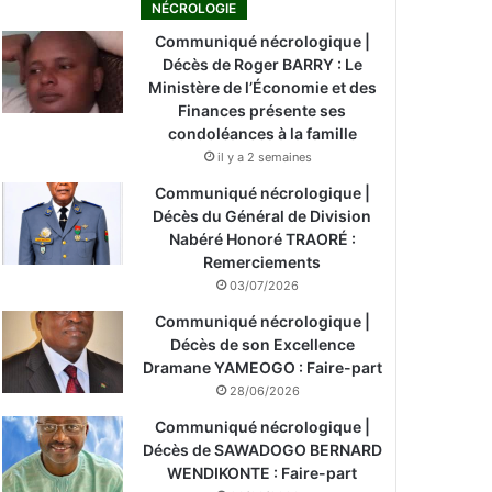
NÉCROLOGIE
Communiqué nécrologique |
Décès de Roger BARRY : Le
Ministère de l’Économie et des
Finances présente ses
condoléances à la famille
il y a 2 semaines
Communiqué nécrologique |
Décès du Général de Division
Nabéré Honoré TRAORÉ :
Remerciements
03/07/2026
Communiqué nécrologique |
Décès de son Excellence
Dramane YAMEOGO : Faire-part
28/06/2026
Communiqué nécrologique |
Décès de SAWADOGO BERNARD
WENDIKONTE : Faire-part