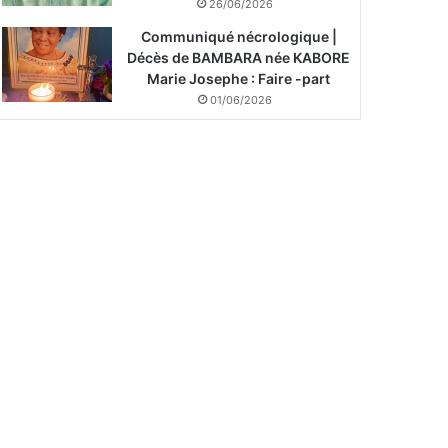
26/06/2026
Communiqué nécrologique |
Décès de BAMBARA née KABORE
Marie Josephe : Faire -part
01/06/2026