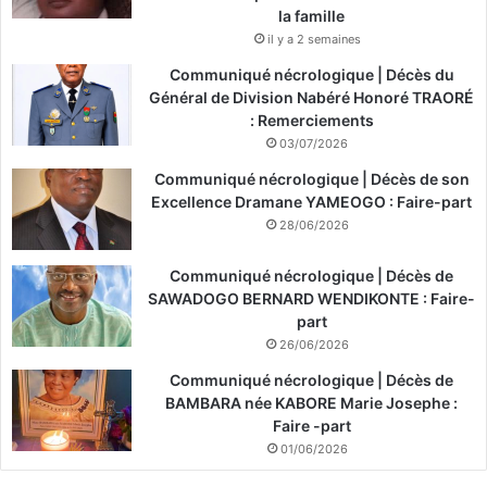
la famille
il y a 2 semaines
Communiqué nécrologique | Décès du
Général de Division Nabéré Honoré TRAORÉ
: Remerciements
03/07/2026
Communiqué nécrologique | Décès de son
Excellence Dramane YAMEOGO : Faire-part
28/06/2026
Communiqué nécrologique | Décès de
SAWADOGO BERNARD WENDIKONTE : Faire-
part
26/06/2026
Communiqué nécrologique | Décès de
BAMBARA née KABORE Marie Josephe :
Faire -part
01/06/2026