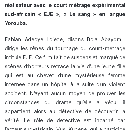
réalisateur avec le court métrage expérimental
sud-africain « EJE », « Le sang » en langue
Yorouba.
Fabian Adeoye Lojede, disons Bola Abayomi,
dirige les rênes du tournage du court-métrage
intitulé EJE. Ce film fait de suspens et marqué de
scènes d’horreurs retrace la vie d’une jeune fille
qui est au chevet d’une mystérieuse femme
internée dans un hôpital à la suite d’un violent
accident. N’ayant aucun moyen de prouver les
circonstances du drame qu’elle a vécu, il
appartient alors au détective de découvrir la
vérité. Le rôle de détective est incarné par
l’acteur sud-africain, Vusi Kunene, qui a participé