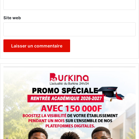
*
Site web