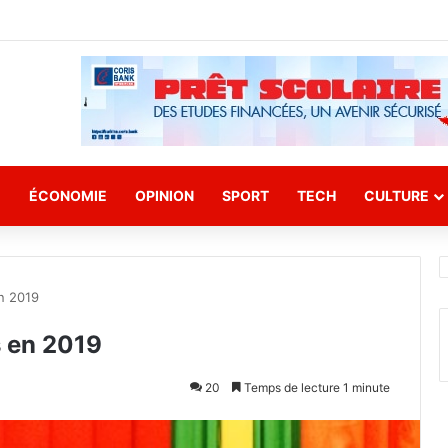
E
ÉCONOMIE
OPINION
SPORT
TECH
CULTURE
en 2019
s en 2019
20
Temps de lecture 1 minute