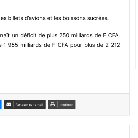
s billets d’avions et les boissons sucrées.
naît un déficit de plus 250 milliards de F CFA.
 1 955 milliards de F CFA pour plus de 2 212
Partager par email
Imprimer