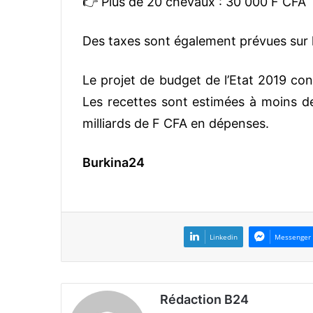
👉 Plus de 20 chevaux : 30 000 F CFA
Des taxes sont également prévues sur le
Le projet de budget de l’Etat 2019 con
Les recettes sont estimées à moins de
milliards de F CFA en dépenses.
Burkina24
Linkedin
Messenger
Rédaction B24