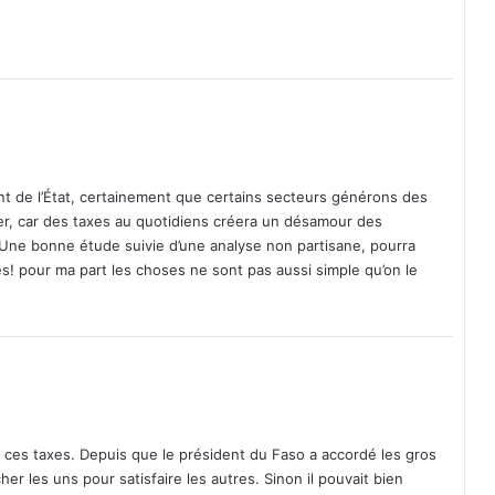
ent de l’État, certainement que certains secteurs générons des
r, car des taxes au quotidiens créera un désamour des
t. Une bonne étude suivie d’une analyse non partisane, pourra
es! pour ma part les choses ne sont pas aussi simple qu’on le
e ces taxes. Depuis que le président du Faso a accordé les gros
cher les uns pour satisfaire les autres. Sinon il pouvait bien