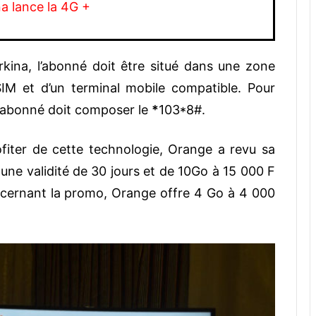
a lance la 4G +
ina, l’abonné doit être situé dans une zone
SIM et d’un terminal mobile compatible. Pour
, l’abonné doit composer le
*
103*8#.
ofiter de cette technologie, Orange a revu sa
c une validité de 30 jours et de 10Go à 15 000 F
ncernant la promo, Orange offre 4 Go à 4 000