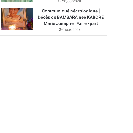
26/06/2026
Communiqué nécrologique |
Décès de BAMBARA née KABORE
Marie Josephe : Faire -part
01/06/2026