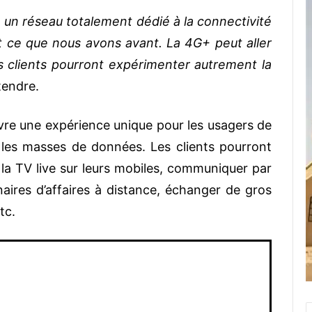
e un réseau totalement dédié à la connectivité
t ce que nous avons avant. La 4G+ peut aller
os clients pourront expérimenter autrement la
ntendre.
vre une expérience unique pour les usagers de
de les masses de données. Les clients pourront
la TV live sur leurs mobiles, communiquer par
ires d’affaires à distance, échanger de gros
tc.