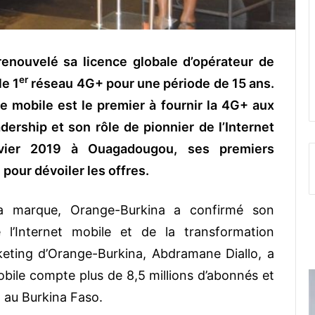
enouvelé sa licence globale d’opérateur de
er
le 1
réseau 4G+ pour une période de 15 ans.
ie mobile est le premier à fournir la 4G+ aux
ership et son rôle de pionnier de l’Internet
vier 2019 à Ouagadougou, ses premiers
pour dévoiler les offres.
a marque, Orange-Burkina a confirmé son
 l’Internet mobile et de la transformation
eting d’Orange-Burkina, Abdramane Diallo, a
obile compte plus de 8,5 millions d’abonnés et
t au Burkina Faso.