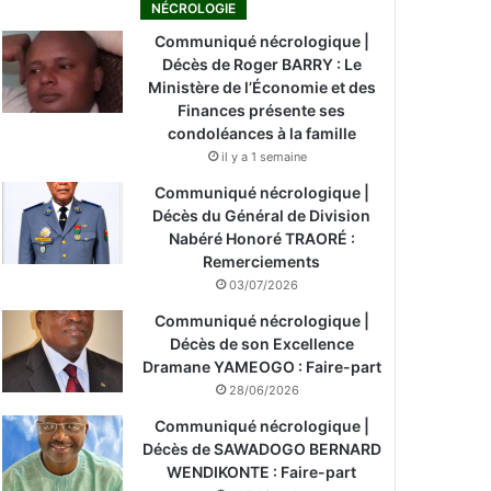
NÉCROLOGIE
Communiqué nécrologique |
Décès de Roger BARRY : Le
Ministère de l’Économie et des
Finances présente ses
condoléances à la famille
il y a 1 semaine
Communiqué nécrologique |
Décès du Général de Division
Nabéré Honoré TRAORÉ :
Remerciements
03/07/2026
Communiqué nécrologique |
Décès de son Excellence
Dramane YAMEOGO : Faire-part
28/06/2026
Communiqué nécrologique |
Décès de SAWADOGO BERNARD
WENDIKONTE : Faire-part