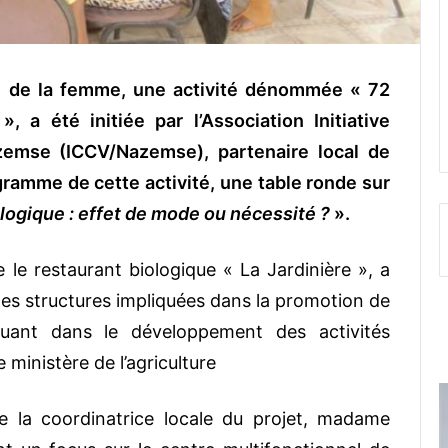
n de la femme, une activité dénommée « 72
a été initiée par l’Association Initiative
emse (ICCV/Nazemse), partenaire local de
ramme de cette activité, une table ronde sur
ogique : effet de mode ou nécessité ?
».
 le restaurant biologique « La Jardinière », a
 les structures impliquées dans la promotion de
oluant dans le développement des activités
ministère de l’agriculture
e la coordinatrice locale du projet, madame