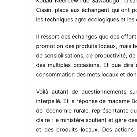
Kouad Neerbéwindé Sawadogo, faisant
Cissin, place aux échangent qui ont po
les techniques agro écologiques et les d
Il ressort des échanges que des effort
promotion des produits locaux, mais b
de sensibilisations, de productivité, 
des multiples occasions. Et que dire d
consommation des mets locaux et dont l
Voilà autant de questionnements sur 
interpellé. Et la réponse de madame Bo
de l’économie rurale, représentante du 
claire : le ministère soutient et gère
et des produits locaux. Des actions