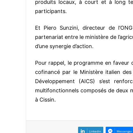
produits locaux, à court et à long 
participants.
Et Piero Sunzini, directeur de l’O
partenariat entre le ministère de l’agri
d’une synergie d’action.
Pour rappel, le programme en faveur de
cofinancé par le Ministère italien de
Développement (AICS) s’est renfor
multifonctionnels composés de deux m
à Cissin.
Linkedin
Messenger