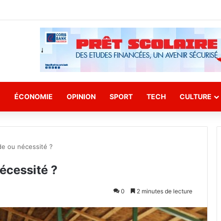
E
ÉCONOMIE
OPINION
SPORT
TECH
CULTURE
e ou nécessité ?
écessité ?
0
2 minutes de lecture