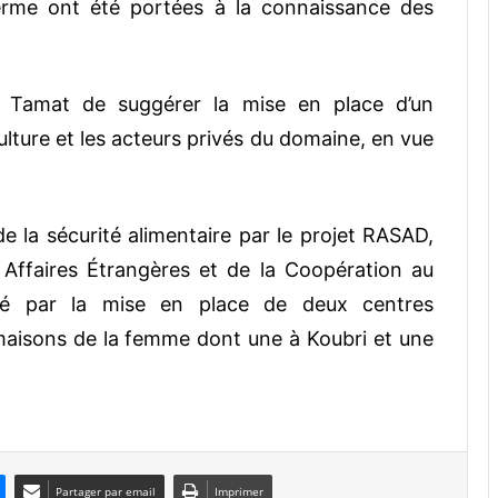
terme ont été portées à la connaissance des
NG Tamat de suggérer la mise en place d’un
culture et les acteurs privés du domaine, en vue
 la sécurité alimentaire par le projet RASAD,
s Affaires Étrangères et de la Coopération au
cé par la mise en place de deux centres
aisons de la femme dont une à Koubri et une
Partager par email
Imprimer