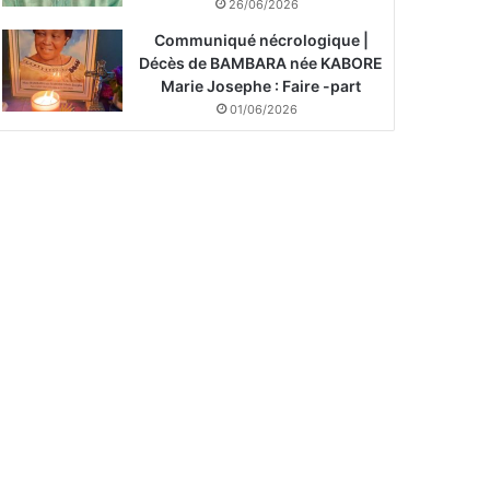
26/06/2026
Communiqué nécrologique |
Décès de BAMBARA née KABORE
Marie Josephe : Faire -part
01/06/2026