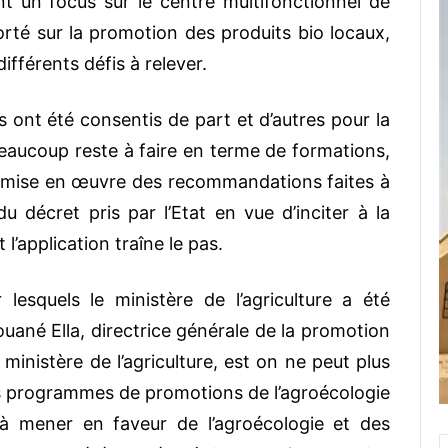
 un focus sur le centre multifonctionnel de
rté sur la promotion des produits bio locaux,
ifférents défis à relever.
s ont été consentis de part et d’autres pour la
eaucoup reste à faire en terme de formations,
de mise en œuvre des recommandations faites à
u décret pris par l’Etat en vue d’inciter à la
’application traîne le pas.
lesquels le ministère de l’agriculture a été
uané Ella, directrice générale de la promotion
ministère de l’agriculture, est on ne peut plus
 des programmes de promotions de l’agroécologie
 à mener en faveur de l’agroécologie et des