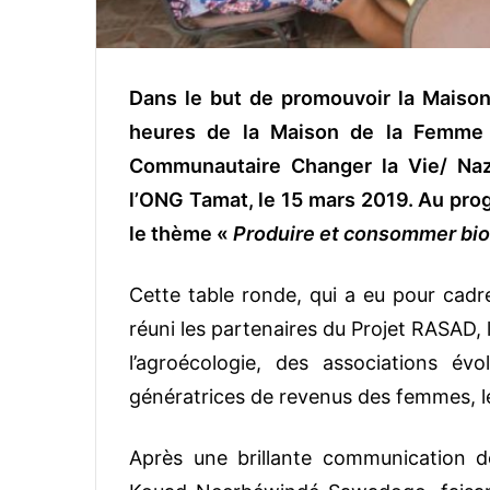
Dans le but de promouvoir la Maiso
heures de la Maison de la Femme », 
Communautaire Changer la Vie/ Naz
l’ONG Tamat, le 15 mars 2019. Au prog
le thème «
Produire et consommer biol
Cette table ronde, qui a eu pour cadre
réuni les partenaires du Projet RASAD,
l’agroécologie, des associations év
génératrices de revenus des femmes, le 
Après une brillante communication d