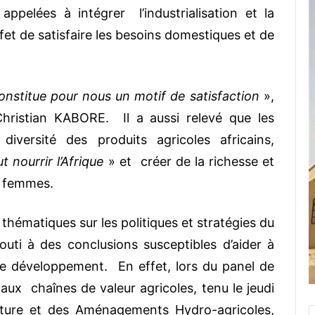
 appelées à intégrer l’industrialisation et la
effet de satisfaire les besoins domestiques et de
onstitue pour nous un motif de satisfaction
»,
hristian KABORE. Il a aussi relevé que les
iversité des produits agricoles africains,
t nourrir l’Afrique
» et créer de la richesse et
s femmes.
 thématiques sur les politiques et stratégies du
uti à des conclusions susceptibles d’aider à
s de développement. En effet, lors du panel de
s aux chaînes de valeur agricoles, tenu le jeudi
ulture et des Aménagements Hydro-agricoles,