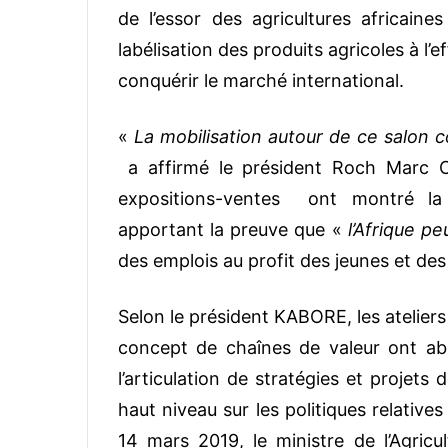
de l’essor des agricultures africaines
labélisation des produits agricoles à l’
conquérir le marché international.
«
La mobilisation autour de ce salon c
a affirmé le président Roch Marc C
expositions-ventes ont montré la d
apportant la preuve que «
l’Afrique peu
des emplois au profit des jeunes et de
Selon le président KABORE, les ateliers
concept de chaînes de valeur ont abo
l’articulation de stratégies et projet
haut niveau sur les politiques relative
14 mars 2019, le ministre de l’Agric