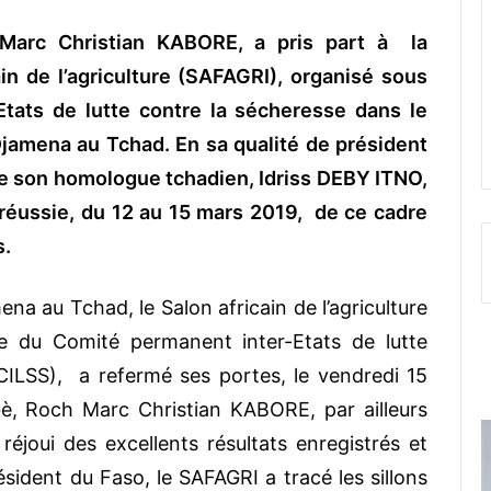
 Marc Christian KABORE, a pris part à la
in de l’agriculture (SAFAGRI), organisé sous
tats de lutte contre la sécheresse dans le
jamena au Tchad. En sa qualité de président
 de son homologue tchadien, Idriss DEBY ITNO,
 réussie, du 12 au 15 mars 2019, de ce cadre
s.
na au Tchad, le Salon africain de l’agriculture
e du Comité permanent inter-Etats de lutte
CILSS), a refermé ses portes, le vendredi 15
bè, Roch Marc Christian KABORE, par ailleurs
réjoui des excellents résultats enregistrés et
résident du Faso, le SAFAGRI a tracé les sillons