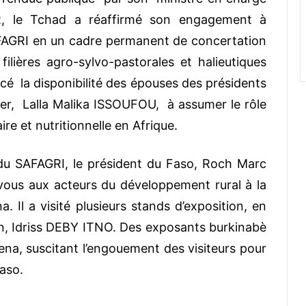
 le Tchad a réaffirmé son engagement à
AFAGRI en un cadre permanent de concertation
lières agro-sylvo-pastorales et halieutiques
é la disponibilité des épouses des présidents
r, Lalla Malika ISSOUFOU, à assumer le rôle
re et nutritionnelle en Afrique.
du SAFAGRI, le président du Faso, Roch Marc
us aux acteurs du développement rural à la
 Il a visité plusieurs stands d’exposition, en
, Idriss DEBY ITNO. Des exposants burkinabè
ena, suscitant l’engouement des visiteurs pour
Faso.