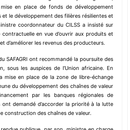
 mise en place de fonds de développement
 et le développement des filières résilientes et
inistre coordonnateur du CILSS a insisté sur
e contractuelle en vue d’ouvrir aux produits et
et d’améliorer les revenus des producteurs.
n du SAFAGRI ont recommandé la poursuite des
on, sous les auspices de l’Union africaine. En
 la mise en place de la zone de libre-échange
mmune du développement des chaînes de valeur
r financement par les banques régionales de
ont demandé d’accorder la priorité à la lutte
de construction des chaînes de valeur.
rendue publique par son ministre en charge