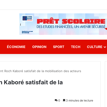
E
ÉCONOMIE
OPINION
SPORT
TECH
CULTURE
t Roch Kaboré satisfait de la mobilisation des acteurs
 Kaboré satisfait de la
0
3 minutes de lecture