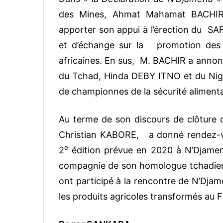
des Mines, Ahmat Mahamat BACHIR,
apporter son appui à l’érection du S
et d’échange sur la promotion des fi
africaines. En sus, M. BACHIR a annonc
du Tchad, Hinda DEBY ITNO et du Nige
de championnes de la sécurité alimentai
Au terme de son discours de clôture 
Christian KABORE, a donné rendez-vo
e
2
édition prévue en 2020 à N’Djamena.
compagnie de son homologue tchadien
ont participé à la rencontre de N’Djam
les produits agricoles transformés au 