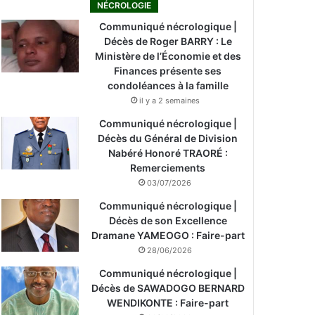
NÉCROLOGIE
Communiqué nécrologique |
Décès de Roger BARRY : Le
Ministère de l’Économie et des
Finances présente ses
condoléances à la famille
il y a 2 semaines
Communiqué nécrologique |
Décès du Général de Division
Nabéré Honoré TRAORÉ :
Remerciements
03/07/2026
Communiqué nécrologique |
Décès de son Excellence
Dramane YAMEOGO : Faire-part
28/06/2026
Communiqué nécrologique |
Décès de SAWADOGO BERNARD
WENDIKONTE : Faire-part