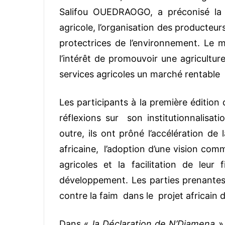
Salifou OUEDRAOGO, a préconisé la
agricole, l’organisation des producteurs
protectrices de l’environnement. Le m
l’intérêt de promouvoir une agricultur
services agricoles un marché rentable 
Les participants à la première éditio
réflexions sur son institutionnalisati
outre, ils ont prôné l’accélération de
africaine, l’adoption d’une vision co
agricoles et la facilitation de leu
développement. Les parties prenantes 
contre la faim dans le projet africain 
Dans «
la Déclaration de N’Djamena
» 