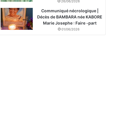
26/06/2026
Communiqué nécrologique |
Décès de BAMBARA née KABORE
Marie Josephe : Faire -part
01/06/2026