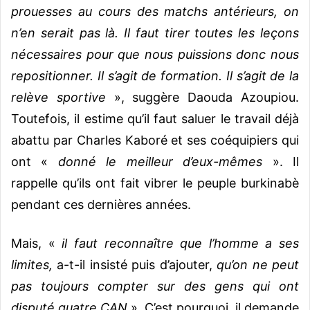
prouesses au cours des matchs antérieurs, on
n’en serait pas là. Il faut tirer toutes les leçons
nécessaires pour que nous puissions donc nous
repositionner. Il s’agit de formation. Il s’agit de la
relève sportive
», suggère Daouda Azoupiou.
Toutefois, il estime qu’il faut saluer le travail déjà
abattu par Charles Kaboré et ses coéquipiers qui
ont «
donné le meilleur d’eux-mêmes
». Il
rappelle qu’ils ont fait vibrer le peuple burkinabè
pendant ces dernières années.
Mais, «
il faut reconnaître que l’homme a ses
limites,
a-t-il insisté puis d’ajouter,
qu’on ne peut
pas toujours compter sur des gens qui ont
disputé quatre CAN
». C’est pourquoi, il demande