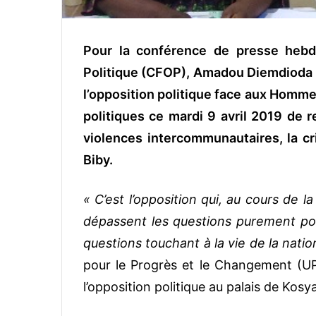
Pour la conférence de presse hebd
Politique (CFOP), Amadou Diemdioda 
l’opposition politique face aux Hommes
politiques ce mardi 9 avril 2019 de r
violences intercommunautaires, la cri
Biby.
« C’est l’opposition qui, au cours de l
dépassent les questions purement po
questions touchant à la vie de la natio
pour le Progrès et le Changement (UP
l’opposition politique au palais de Kosya