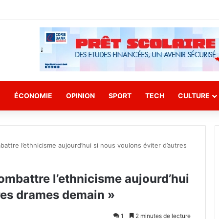
E
ÉCONOMIE
OPINION
SPORT
TECH
CULTURE
battre l’ethnicisme aujourd’hui si nous voulons éviter d’autres
combattre l’ethnicisme aujourd’hui
tres drames demain »
1
2 minutes de lecture