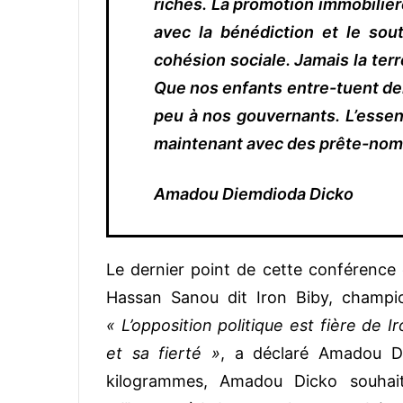
riches. La promotion immobilière
avec la bénédiction et le so
cohésion sociale. Jamais la terr
Que nos enfants
entre-tuent
dem
peu à nos gouvernants. L’essenti
maintenant avec des prête-nom
Amadou Diemdioda Dicko
Le dernier point de cette conférence 
Hassan Sanou dit Iron Biby, champi
« L’opposition politique est fière de I
et sa fierté »
, a déclaré Amadou D
kilogrammes, Amadou Dicko souhai