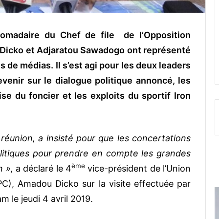
omadaire du Chef de file de l’Opposition
Dicko et Adjaratou Sawadogo ont représenté
 de médias. Il s’est agi pour les deux leaders
evenir sur le dialogue politique annoncé, les
se du foncier et les exploits du sportif Iron
a réunion, a insisté pour que les concertations
litiques pour prendre en compte les grandes
ème
n »,
a déclaré le 4
vice-président de l’Union
C), Amadou Dicko sur la visite effectuée par
m le jeudi 4 avril 2019.