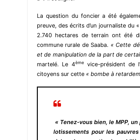
La question du foncier a été égalem
preuve, des écrits d’un journaliste du
2.740 hectares de terrain ont été di
commune rurale de Saaba.
« Cette dé
et de manipulation de la part de certa
ème
martelé. Le 4
vice-président de l’
citoyens sur cette
« bombe à retardem
« Tenez-vous bien, le MPP, un p
lotissements pour les pauvres 