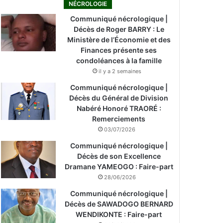
NÉCROLOGIE
Communiqué nécrologique |
Décès de Roger BARRY : Le
Ministère de l’Économie et des
Finances présente ses
condoléances à la famille
il y a 2 semaines
Communiqué nécrologique |
Décès du Général de Division
Nabéré Honoré TRAORÉ :
Remerciements
03/07/2026
Communiqué nécrologique |
Décès de son Excellence
Dramane YAMEOGO : Faire-part
28/06/2026
Communiqué nécrologique |
Décès de SAWADOGO BERNARD
WENDIKONTE : Faire-part