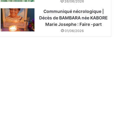
26/06/2026
Communiqué nécrologique |
Décès de BAMBARA née KABORE
Marie Josephe : Faire -part
01/06/2026