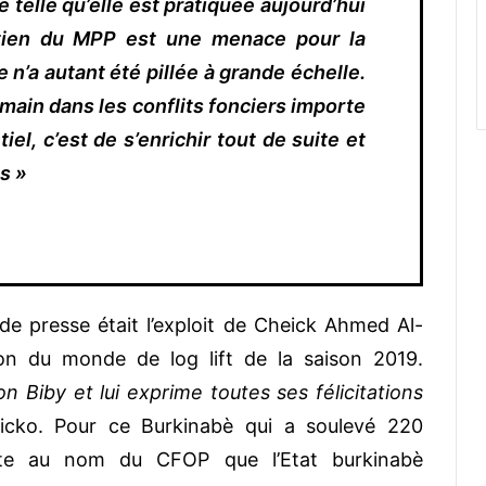
 telle qu’elle est pratiquée aujourd’hui
utien du MPP est une menace pour la
e n’a autant été pillée à grande échelle.
ain dans les conflits fonciers importe
el, c’est de s’enrichir tout de suite et
s »
de presse était l’exploit de Cheick Ahmed Al-
on du monde de log lift de la saison 2019.
ron Biby et lui exprime toutes ses félicitations
icko. Pour ce Burkinabè qui a soulevé 220
te au nom du CFOP que l’Etat burkinabè