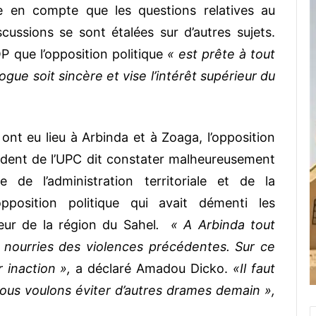
e en compte que les questions relatives au
cussions se sont étalées sur d’autres sujets.
que l’opposition politique
« est prête à tout
ogue soit sincère et vise l’intérêt supérieur du
ont eu lieu à Arbinda et à Zoaga, l’opposition
ident de l’UPC dit constater malheureusement
 de l’administration territoriale et de la
opposition politique qui avait démenti les
eur de la région du Sahel
. « A Arbinda tout
nourries des violences précédentes. Sur ce
 inaction »,
a déclaré Amadou Dicko.
«Il faut
nous voulons éviter d’autres drames demain »,