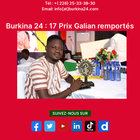
Tél : +( 226) 25-33-38-30
Email: info[at]burkina24.com
Burkina 24 : 17 Prix Galian remportés
SUIVEZ-NOUS SUR