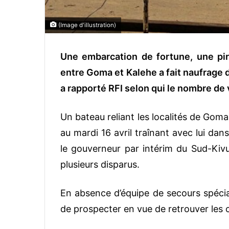
(Image d'illustration)
Une embarcation de fortune, une pir
entre Goma et Kalehe a fait naufrage d
a rapporté RFI selon qui le nombre de
Un bateau reliant les localités de Goma
au mardi 16 avril traînant avec lui da
le gouverneur par intérim du Sud-Kivu,
plusieurs disparus.
En absence d’équipe de secours spécial
de prospecter en vue de retrouver les 