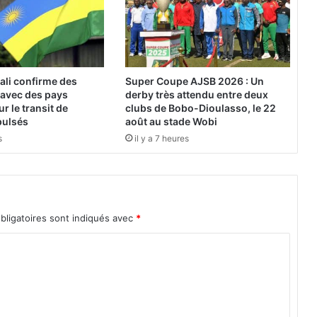
ali confirme des
Super Coupe AJSB 2026 : Un
 avec des pays
derby très attendu entre deux
r le transit de
clubs de Bobo-Dioulasso, le 22
pulsés
août au stade Wobi
s
il y a 7 heures
bligatoires sont indiqués avec
*