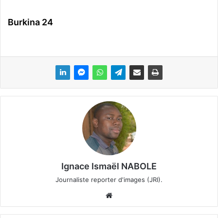
Burkina 24
Ignace Ismaël NABOLE
Journaliste reporter d'images (JRI).
We
bsi