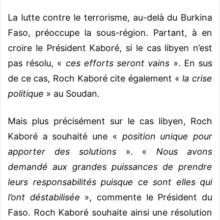
La lutte contre le terrorisme, au-delà du Burkina
Faso, préoccupe la sous-région. Partant, à en
croire le Président Kaboré, si le cas libyen n’est
pas résolu, «
ces efforts seront vains
». En sus
de ce cas, Roch Kaboré cite également «
la crise
politique
» au Soudan.
Mais plus précisément sur le cas libyen, Roch
Kaboré a souhaité une «
position unique pour
apporter des solutions
». «
Nous avons
demandé aux grandes puissances de prendre
leurs responsabilités puisque ce sont elles qui
l’ont déstabilisée
», commente le Président du
Faso. Roch Kaboré souhaite ainsi une résolution