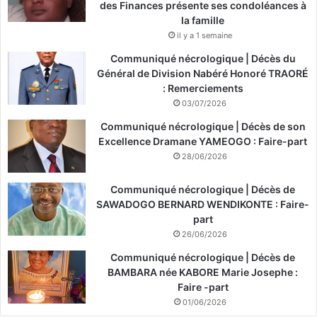
des Finances présente ses condoléances à
la famille
il y a 1 semaine
Communiqué nécrologique | Décès du
Général de Division Nabéré Honoré TRAORÉ
: Remerciements
03/07/2026
Communiqué nécrologique | Décès de son
Excellence Dramane YAMEOGO : Faire-part
28/06/2026
Communiqué nécrologique | Décès de
SAWADOGO BERNARD WENDIKONTE : Faire-
part
26/06/2026
Communiqué nécrologique | Décès de
BAMBARA née KABORE Marie Josephe :
Faire -part
01/06/2026