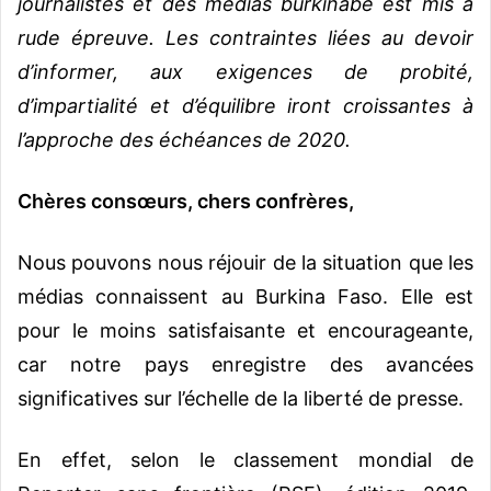
journalistes et des médias burkinabè est mis à
rude épreuve. Les contraintes liées au devoir
d’informer, aux exigences de probité,
d’impartialité et d’équilibre iront croissantes à
l’approche des échéances de 2020.
Chères consœurs, chers confrères,
Nous pouvons nous réjouir de la situation que les
médias connaissent au Burkina Faso. Elle est
pour le moins satisfaisante et encourageante,
car notre pays enregistre des avancées
significatives sur l’échelle de la liberté de presse.
En effet, selon le classement mondial de