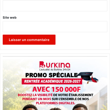
*
Site web