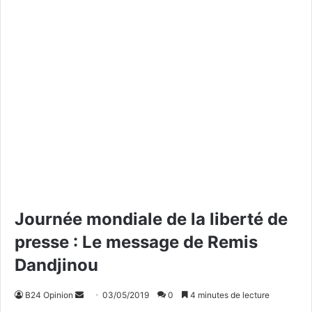
Journée mondiale de la liberté de
presse : Le message de Remis
Dandjinou
B24 Opinion
E
03/05/2019
0
4 minutes de lecture
n