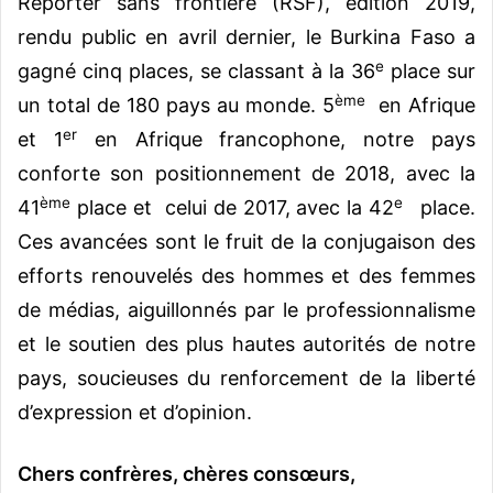
Reporter sans frontière (RSF), édition 2019,
rendu public en avril dernier, le Burkina Faso a
e
gagné cinq places, se classant à la 36
place sur
ème
un total de 180 pays au monde. 5
en Afrique
er
et 1
en Afrique francophone, notre pays
conforte son positionnement de 2018, avec la
ème
e
41
place et celui de 2017, avec la 42
place.
Ces avancées sont le fruit de la conjugaison des
efforts renouvelés des hommes et des femmes
de médias, aiguillonnés par le professionnalisme
et le soutien des plus hautes autorités de notre
pays, soucieuses du renforcement de la liberté
d’expression et d’opinion.
Chers confrères, chères consœurs,