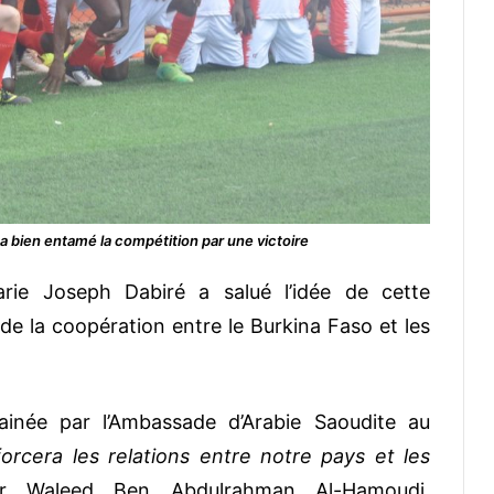
 bien entamé la compétition par une victoire
rie Joseph Dabiré a salué l’idée de cette
e la coopération entre le Burkina Faso et les
inée par l’Ambassade d’Arabie Saoudite au
orcera les relations entre notre pays et les
r Waleed Ben Abdulrahman Al-Hamoudi,