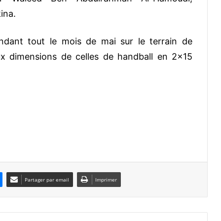
ina.
ndant tout le mois de mai sur le terrain de
aux dimensions de celles de handball en 2×15
Partager par email
Imprimer