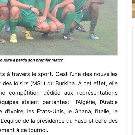
aoudite a perdu son premier match
s à travers le sport. C’est l’une des nouvelles
 des loisirs (MSL) du Burkina. A cet effet, elle
e compétition dédiée aux représentations
équipes étaient partantes:
l’Algérie, l’Arabie
d’Ivoire, les Etats-Unis, le Ghana, l’Italie, le
. L’équipe de la présidence du Faso et celle des
ement à ce tournoi.