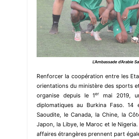
L’Ambassade d’Arabie S
Renforcer la coopération entre les Etat
orientations du ministère des sports et
er
organise depuis le 1
mai 2019, un
diplomatiques au Burkina Faso. 14 
Saoudite, le Canada, la Chine, la Côte 
Japon, la Libye, le Maroc et le Nigeria
affaires étrangères prennent part égal