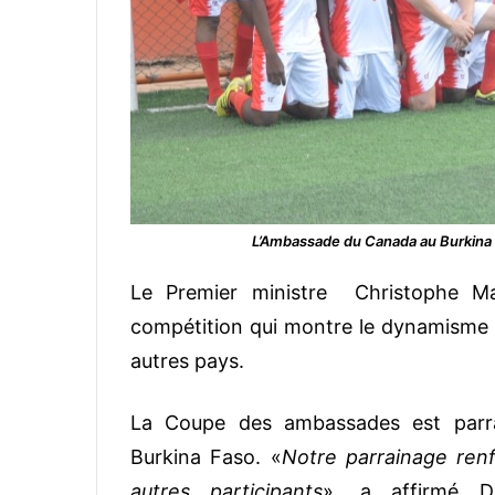
L’Ambassade du Canada au Burkina a
Le Premier ministre Christophe Ma
compétition qui montre le dynamisme d
autres pays.
La Coupe des ambassades est parra
Burkina Faso. «
Notre parrainage renf
autres participants
», a affirmé D