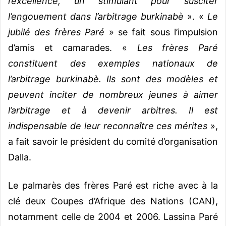
l’excellence, un stimulant pour susciter
l’engouement dans l’arbitrage burkinabè
». «
Le
jubilé des frères Paré
» se fait sous l’impulsion
d’amis et camarades. «
Les frères Paré
constituent des exemples nationaux de
l’arbitrage burkinabè. Ils sont des modèles et
peuvent inciter de nombreux jeunes à aimer
l’arbitrage et à devenir arbitres. Il est
indispensable de leur reconnaître ces mérites
»,
a fait savoir le président du comité d’organisation
Dalla.
Le palmarès des frères Paré est riche avec à la
clé deux Coupes d’Afrique des Nations (CAN),
notamment celle de 2004 et 2006. Lassina Paré