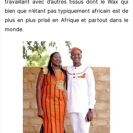
travaillant avec d’autres tissus dont le Wax qui
bien que n’étant pas typiquement africain est de
plus en plus prisé en Afrique et partout dans le
monde.