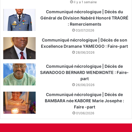
il y a 1 semaine
Communiqué nécrologique | Décès du
Général de Division Nabéré Honoré TRAORÉ
: Remerciements
03/07/2026
Communiqué nécrologique | Décès de son
Excellence Dramane YAMEOGO : Faire-part
28/06/2026
Communiqué nécrologique | Décès de
SAWADOGO BERNARD WENDIKONTE : Faire-
part
26/06/2026
Communiqué nécrologique | Décès de
BAMBARA née KABORE Marie Josephe :
Faire -part
01/06/2026