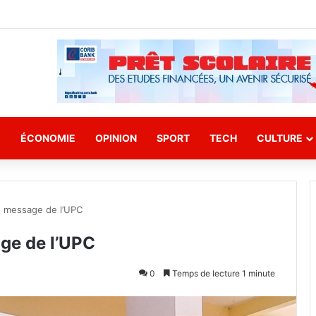
E
ÉCONOMIE
OPINION
SPORT
TECH
CULTURE
e message de l’UPC
age de l’UPC
0
Temps de lecture 1 minute