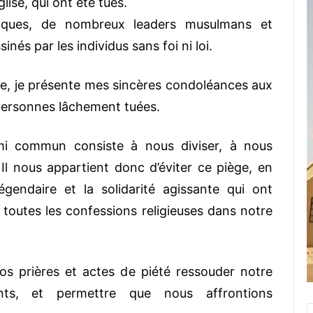
lise, qui ont été tués.
aques, de nombreux leaders musulmans et
és par les individus sans foi ni loi.
, je présente mes sincères condoléances aux
s personnes lâchement tuées.
mi commun consiste à nous diviser, à nous
l nous appartient donc d’éviter ce piège, en
légendaire et la solidarité agissante qui ont
e toutes les confessions religieuses dans notre
os prières et actes de piété ressouder notre
ts, et permettre que nous affrontions