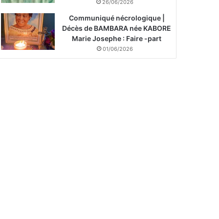
26/06/2026
Communiqué nécrologique |
Décès de BAMBARA née KABORE
Marie Josephe : Faire -part
01/06/2026