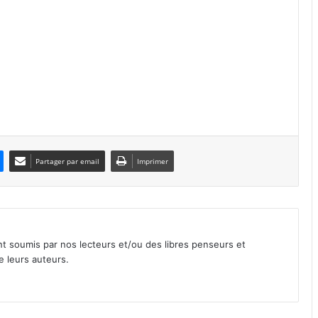
Partager par email
Imprimer
nt soumis par nos lecteurs et/ou des libres penseurs et
e leurs auteurs.