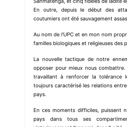
Sanmatenga, et cinq fidèles de ladite ég
En outre, depuis le début des att
coutumiers ont été sauvagement assassin
Au nom de l’UPC et en mon nom propre
familles biologiques et religieuses de
La nouvelle tactique de notre enne
opposer pour mieux nous combattre. I
travaillant à renforcer la tolérance 
toujours caractérisé les relations entr
pays.
En ces moments difficiles, puissent n
pays dans tous ses compartimen