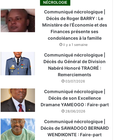
NÉCROLOGIE
Communiqué nécrologique |
Décès de Roger BARRY : Le
Ministère de l’Économie et des
Finances présente ses
condoléances à la famille
il y a 1 semaine
Communiqué nécrologique |
Décès du Général de Division
Nabéré Honoré TRAORÉ :
Remerciements
03/07/2026
Communiqué nécrologique |
Décès de son Excellence
Dramane YAMEOGO : Faire-part
28/06/2026
Communiqué nécrologique |
Décès de SAWADOGO BERNARD
WENDIKONTE : Faire-part