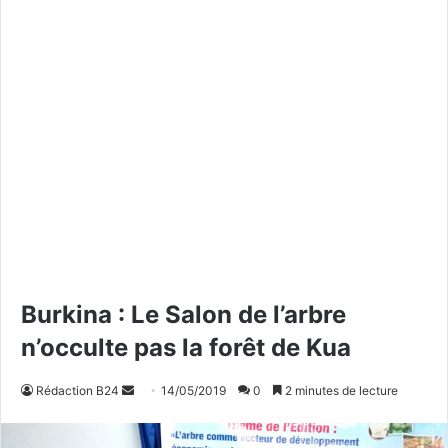
Burkina : Le Salon de l’arbre
n’occulte pas la forêt de Kua
Rédaction B24
E
14/05/2019
0
2 minutes de lecture
n
v