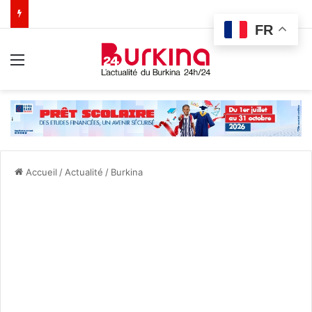
FR
Menu
Accueil
/
Actualité
/
Burkina