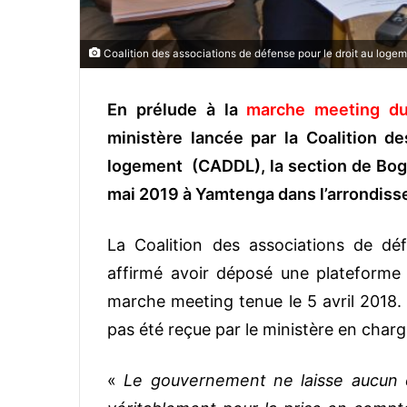
Coalition des associations de défense pour le droit au log
En prélude à la
marche meeting du
ministère lancée par la Coalition d
logement (CADDL), la section de Bog
mai 2019 à Yamtenga dans l’arrondis
La Coalition des associations de d
affirmé avoir déposé une plateforme
marche meeting tenue le 5 avril 2018. L
pas été reçue par le ministère en charge
«
Le gouvernement ne laisse aucun 