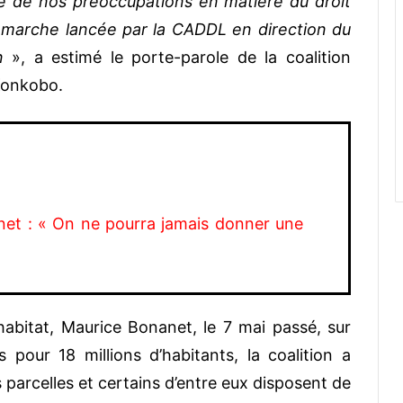
e de nos préoccupations en matière du droit
la marche lancée par la CADDL en direction du
n
», a estimé le porte-parole de la coalition
Konkobo.
et : « On ne pourra jamais donner une
habitat, Maurice Bonanet, le 7 mai passé, sur
es pour 18 millions d’habitants, la coalition a
 parcelles et certains d’entre eux disposent de