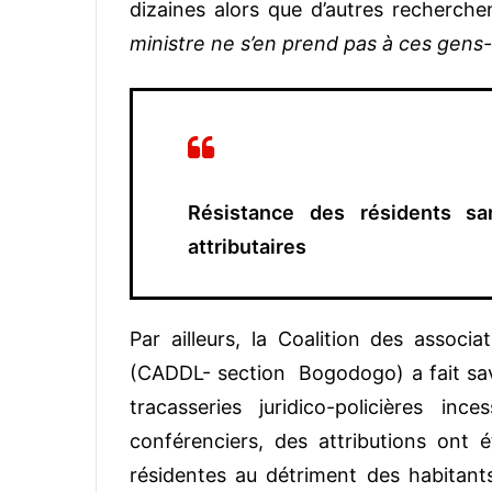
dizaines alors que d’autres recherche
ministre ne s’en prend pas à ces gens-
Résistance des résidents sa
attributaires
Par ailleurs, la Coalition des assoc
(CADDL- section Bogodogo) a fait sav
tracasseries juridico-policières inces
conférenciers, des attributions ont 
résidentes au détriment des habitant