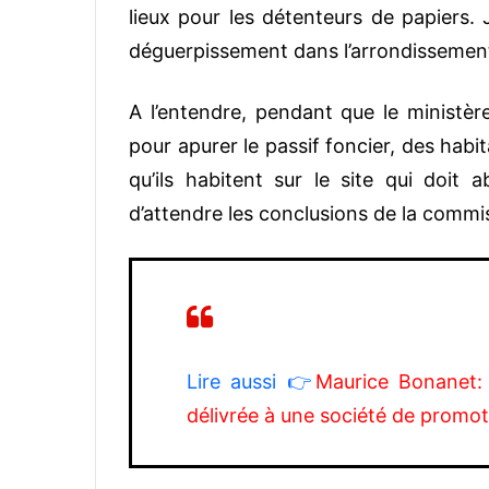
lieux pour les détenteurs de papiers.
déguerpissement dans l’arrondissement 1
A l’entendre, pendant que le ministèr
pour apurer le passif foncier, des hab
qu’ils habitent sur le site qui doit a
d’attendre les conclusions de la commi
Lire aussi 👉
Maurice Bonanet: 
délivrée à une société de promot