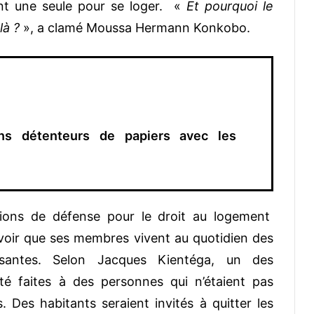
nt une seule pour se loger. «
Et pourquoi le
là ?
», a clamé Moussa Hermann Konkobo.
ns détenteurs de papiers avec les
iations de défense pour le droit au logement
oir que ses membres vivent au quotidien des
santes.
Selon Jacques Kientéga, un des
été faites à des personnes qui n’étaient pas
s.
Des habitants seraient invités à quitter les