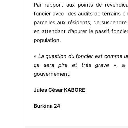
Par rapport aux points de revendicat
foncier avec des audits de terrains en 
parcelles aux résidents, de suspendre 
en attendant d’apurer le passif foncie
population.
«
La question du foncier est comme une
ça sera pire et très grave
», a p
gouvernement.
Jules César KABORE
Burkina 24