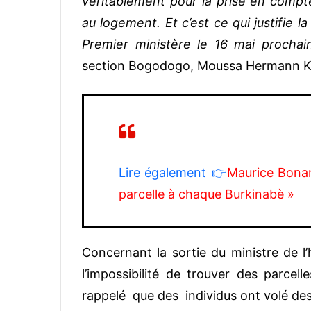
véritablement pour la prise en compt
au logement. Et c’est ce qui justifie 
Premier ministère le 16 mai prochai
section Bogodogo, Moussa Hermann 
Lire également 👉
Maurice Bonan
parcelle à chaque Burkinabè »
Concernant la sortie du ministre de l’
l’impossibilité de trouver des parcell
rappelé que des individus ont volé des