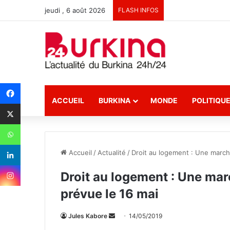
jeudi , 6 août 2026
FLASH INFOS
ACCUEIL
BURKINA
MONDE
POLITIQU
Accueil
/
Actualité
/
Droit au logement : Une marche
Droit au logement : Une mar
prévue le 16 mai
Jules Kabore
E
14/05/2019
n