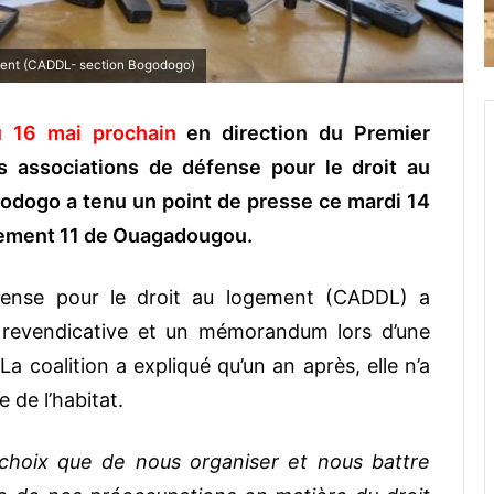
ement (CADDL- section Bogodogo)
 16 mai prochain
en direction du Premier
es associations de défense pour le droit au
odogo a tenu un point de presse ce mardi 14
sement 11 de Ouagadougou.
éfense pour le droit au logement (CADDL) a
 revendicative et un mémorandum lors d’une
a coalition a expliqué qu’un an après, elle n’a
 de l’habitat.
choix que de nous organiser et nous battre