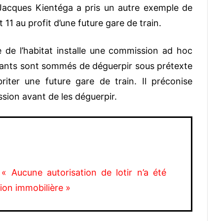
Jacques Kientéga a pris un autre exemple de
1 au profit d’une future gare de train.
e de l’habitat installe une commission ad hoc
itants sont sommés de déguerpir sous prétexte
briter une future gare de train. Il préconise
ssion avant de les déguerpir.
« Aucune autorisation de lotir n’a été
ion immobilière »