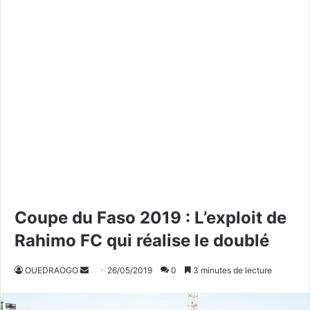
Coupe du Faso 2019 : L’exploit de
Rahimo FC qui réalise le doublé
OUEDRAOGO
E
26/05/2019
0
3 minutes de lecture
n
v