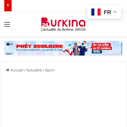
FR
Menu
Accueil
/
Actualité
/
Sport