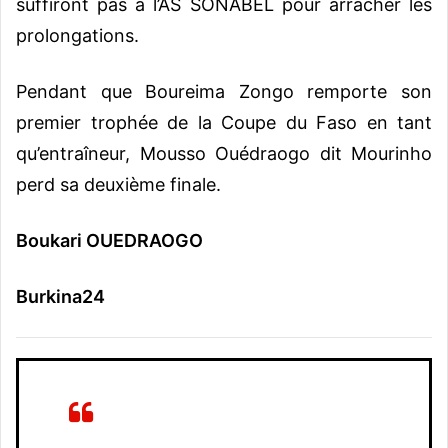
suffiront pas à l’AS SONABEL pour arracher les
prolongations.
Pendant que Boureima Zongo remporte son
premier trophée de la Coupe du Faso en tant
qu’entraîneur, Mousso Ouédraogo dit Mourinho
perd sa deuxième finale.
Boukari OUEDRAOGO
Burkina24