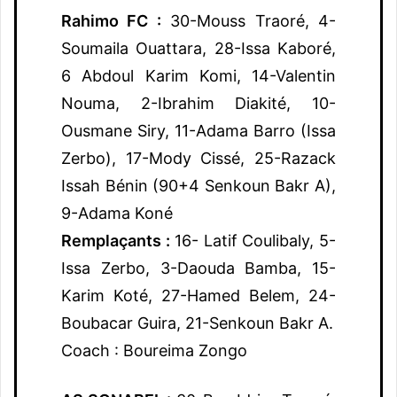
Rahimo FC :
30-Mouss Traoré, 4-
Soumaila Ouattara, 28-Issa Kaboré,
6 Abdoul Karim Komi, 14-Valentin
Nouma, 2-Ibrahim Diakité, 10-
Ousmane Siry, 11-Adama Barro (Issa
Zerbo), 17-Mody Cissé, 25-Razack
Issah Bénin (90+4 Senkoun Bakr A),
9-Adama Koné
Remplaçants :
16- Latif Coulibaly, 5-
Issa Zerbo, 3-Daouda Bamba, 15-
Karim Koté, 27-Hamed Belem, 24-
Boubacar Guira, 21-Senkoun Bakr A.
Coach : Boureima Zongo