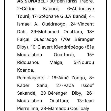
AS SONABEL :
30-Ben Idriss Traoré,
2-Cédric Kaboré, 6-Abdoulaye
Touré, 17-Stéphane G.J.A Bandé, 4-
Ismael A. Ouédraogo, 24-Vincent
Dah, 29-Mohamed Ouattara, 18-
Faiçal Ouédraogo (70e Béranger
Diby), 10-Clavert Kiendrébéogo (81e
Moutalabou Ouattara), 15-
Ridouanou Maiga, 5-Nourou
Koanda,
Remplaçants : 16-Aimé Zongo, 8-
Kader Sana, 27-Papa Issouf
Sakandé, 20-Bérenger Diby, 26-
Moutalabou Ouattara, 13-Jean
Pierre Ima, 28-Mamadou Coulibaly