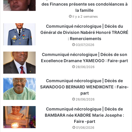
des Finances présente ses condoléances à
la famille
il y a 2 semaines
Communiqué nécrologique | Décès du
Général de Division Nabéré Honoré TRAORÉ
: Remerciements
03/07/2026
Communiqué nécrologique | Décès de son
Excellence Dramane YAMEOGO : Faire-part
28/06/2026
Communiqué nécrologique | Décès de
SAWADOGO BERNARD WENDIKONTE : Faire-
part
26/06/2026
Communiqué nécrologique | Décès de
BAMBARA née KABORE Marie Josephe :
Faire -part
01/06/2026