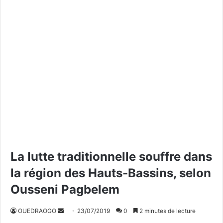
La lutte traditionnelle souffre dans
la région des Hauts-Bassins, selon
Ousseni Pagbelem
OUEDRAOGO
E
23/07/2019
0
2 minutes de lecture
n