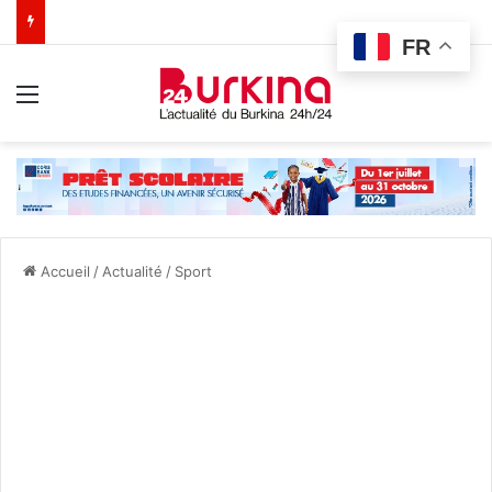
FR
Menu
Accueil
/
Actualité
/
Sport