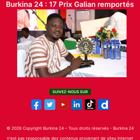
Burkina 24 : 17 Prix Galian remportés
SUIVEZ-NOUS SUR
© 2026 Copyright Burkina 24 – Tous droits réservés - Burkina 24
n'est pas responsable des contenus provenant de sites Internet