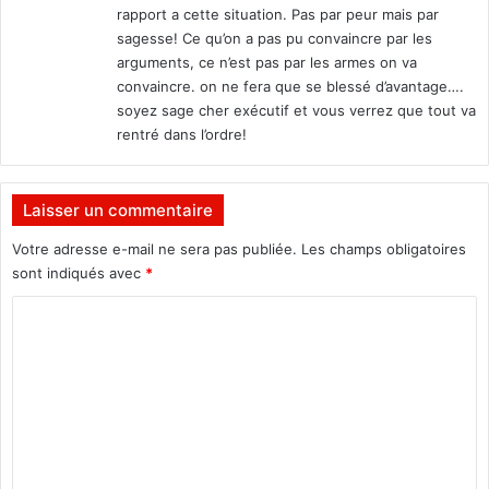
rapport a cette situation. Pas par peur mais par
sagesse! Ce qu’on a pas pu convaincre par les
arguments, ce n’est pas par les armes on va
convaincre. on ne fera que se blessé d’avantage….
soyez sage cher exécutif et vous verrez que tout va
rentré dans l’ordre!
Laisser un commentaire
Votre adresse e-mail ne sera pas publiée.
Les champs obligatoires
sont indiqués avec
*
C
o
m
m
e
n