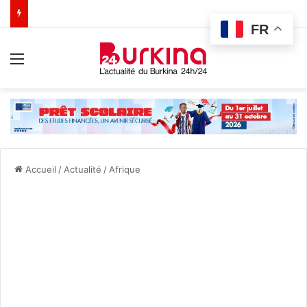
FR
Menu
Accueil
/
Actualité
/
Afrique