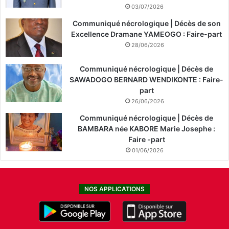
03/07/2026
Communiqué nécrologique | Décès de son
Excellence Dramane YAMEOGO : Faire-part
28/06/2026
Communiqué nécrologique | Décès de
SAWADOGO BERNARD WENDIKONTE : Faire-
part
26/06/2026
Communiqué nécrologique | Décès de
BAMBARA née KABORE Marie Josephe :
Faire -part
01/06/2026
NOS APPLICATIONS