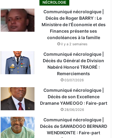
NÉCROLOGIE
Communiqué nécrologique |
Décès de Roger BARRY : Le
Ministère de l’Économie et des
Finances présente ses
condoléances à la famille
il y a 2 semaines
Communiqué nécrologique |
Décès du Général de Division
Nabéré Honoré TRAORÉ :
Remerciements
03/07/2026
Communiqué nécrologique |
Décès de son Excellence
Dramane YAMEOGO : Faire-part
28/06/2026
Communiqué nécrologique |
Décès de SAWADOGO BERNARD
WENDIKONTE : Faire-part