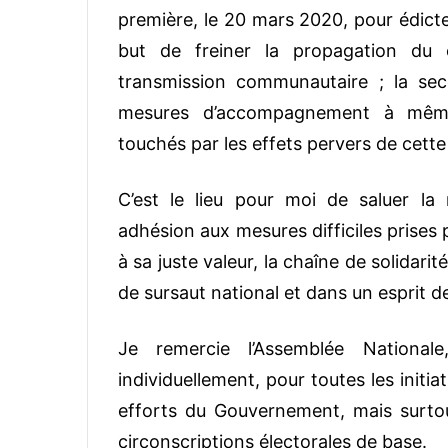
première, le 20 mars 2020, pour édicte
but de freiner la propagation du 
transmission communautaire ; la se
mesures d’accompagnement à même
touchés par les effets pervers de cett
C’est le lieu pour moi de saluer la 
adhésion aux mesures difficiles prises p
à sa juste valeur, la chaîne de solidari
de sursaut national et dans un esprit d
Je remercie l’Assemblée National
individuellement, pour toutes les init
efforts du Gouvernement, mais surtou
circonscriptions électorales de base.