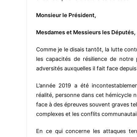
Monsieur le Président,
Mesdames et Messieurs les Députés,
Comme je le disais tantôt, la lutte con
les capacités de résilience de notre p
adversités auxquelles il fait face depuis
L’année 2019 a été incontestablement
réalité, personne dans cet hémicycle n
face à des épreuves souvent graves tell
complexes et les conflits communautai
En ce qui concerne les attaques terror