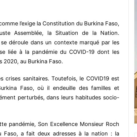
omme l’exige la Constitution du Burkina Faso,
uste Assemblée, la Situation de la Nation.
é, se déroule dans un contexte marqué par les
crise liée à la pandémie du COVID-19 dont les
rs 2020, au Burkina Faso.
s crises sanitaires. Toutefois, le COVID19 est
rkina Faso, où il endeuille des familles et
ment perturbés, dans leurs habitudes socio-
ette pandémie, Son Excellence Monsieur Roch
Faso, a fait deux adresses à la nation : la