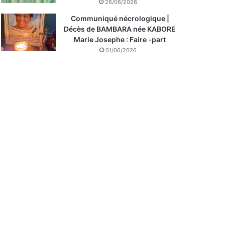
26/06/2026
Communiqué nécrologique |
Décès de BAMBARA née KABORE
Marie Josephe : Faire -part
01/06/2026