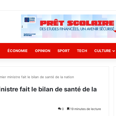
E
ÉCONOMIE
OPINION
SPORT
TECH
CULTURE
ier ministre fait le bilan de santé de la nation
istre fait le bilan de santé de la
0
19 minutes de lecture