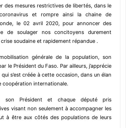
r des mesures restrictives de libertés, dans le
coronavirus et rompre ainsi la chaine de
conde, le 02 avril 2020, pour annoncer des
 de soulager nos concitoyens durement
e crise soudaine et rapidement répandue .
mobilisation générale de la population, son
ar le Président du Faso. Par ailleurs, j’apprécie
té qui s’est créée à cette occasion, dans un élan
e coopération internationale.
e, son Président et chaque député pris
iatives visant non seulement à accompagner les
t à être aux côtés des populations de leurs