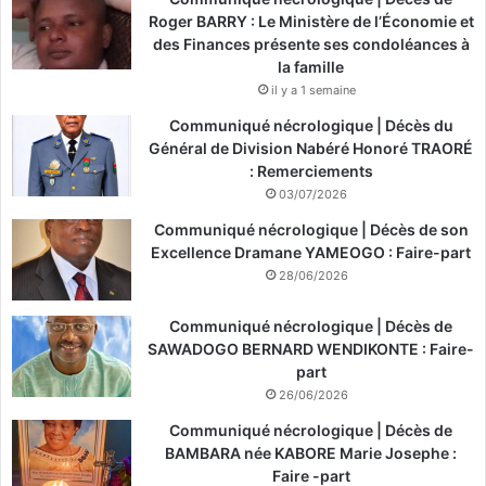
Roger BARRY : Le Ministère de l’Économie et
des Finances présente ses condoléances à
la famille
il y a 1 semaine
Communiqué nécrologique | Décès du
Général de Division Nabéré Honoré TRAORÉ
: Remerciements
03/07/2026
Communiqué nécrologique | Décès de son
Excellence Dramane YAMEOGO : Faire-part
28/06/2026
Communiqué nécrologique | Décès de
SAWADOGO BERNARD WENDIKONTE : Faire-
part
26/06/2026
Communiqué nécrologique | Décès de
BAMBARA née KABORE Marie Josephe :
Faire -part