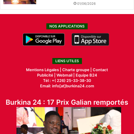
01/06/2026
NOS APPLICATIONS
LIENS UTILES
Mentions Légales |
Charte groupe |
Contact
Publicité
|
Webmail |
Equipe B24
Tél : +( 226) 25-33-38-30
Email: info[at]burkina24.com
Burkina 24 : 17 Prix Galian remportés