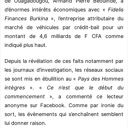
de Ouagadougou, Armand Pierre Béouindé, a
d’énormes intérêts économiques avec «
Fidelis
Finances Burkina
», l’entreprise attributaire du
marché de véhicules par crédit-bail pour un
montant de 4,6 milliards de F CFA comme
indiqué plus haut.
Depuis la révélation de ces faits notamment par
les journaux d’investigation, les réseaux sociaux
se sont mis en ébullition au «
Pays des Hommes
intègres
». «
Ce n’est que le début du
commencement
», a commenté ce lecteur
anonyme sur Facebook. Comme par ironie du
sort, les évènements qui s’enchaînent semblent
lui donner raison.