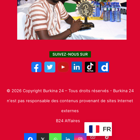
SUIVEZ-NOUS SUR
© 2026 Copyright Burkina 24 – Tous droits réservés - Burkina 24
n'est pas responsable des contenus provenant de sites Internet
externes
B24 Affaires
FR
Facebook
X
Linkedin
YouTube
Instagram
TikTok