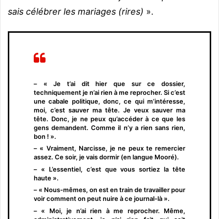
sais célébrer les mariages (rires)
».
– « Je t’ai dit hier que sur ce dossier,
techniquement je n’ai rien à me reprocher. Si c’est
une cabale politique, donc, ce qui m’intéresse,
moi, c’est sauver ma tête. Je veux sauver ma
tête. Donc, je ne peux qu’accéder à ce que les
gens demandent. Comme il n’y a rien sans rien,
bon ! ».
– « Vraiment, Narcisse, je ne peux te remercier
assez. Ce soir, je vais dormir (en langue Mooré).
– « L’essentiel, c’est que vous sortiez la tête
haute ».
– « Nous-mêmes, on est en train de travailler pour
voir comment on peut nuire à ce journal-là ».
– « Moi, je n’ai rien à me reprocher. Même,