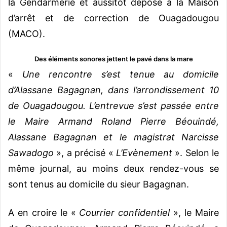
la Gendarmerie et aussitôt déposé à la Maison
d’arrêt et de correction de Ouagadougou
(MACO).
Des éléments sonores jettent le pavé dans la mare
«
Une rencontre s’est tenue au domicile
d’Alassane Bagagnan, dans l’arrondissement 10
de Ouagadougou. L’entrevue s’est passée entre
le Maire Armand Roland Pierre Béouindé,
Alassane Bagagnan et le magistrat Narcisse
Sawadogo
», a précisé «
L’Evènement
». Selon le
même journal, au moins deux rendez-vous se
sont tenus au domicile du sieur Bagagnan.
A en croire le «
Courrier confidentiel
», le Maire