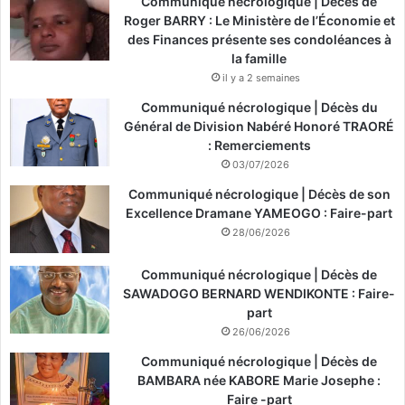
Communiqué nécrologique | Décès de
Roger BARRY : Le Ministère de l’Économie et
des Finances présente ses condoléances à
la famille
il y a 2 semaines
Communiqué nécrologique | Décès du
Général de Division Nabéré Honoré TRAORÉ
: Remerciements
03/07/2026
Communiqué nécrologique | Décès de son
Excellence Dramane YAMEOGO : Faire-part
28/06/2026
Communiqué nécrologique | Décès de
SAWADOGO BERNARD WENDIKONTE : Faire-
part
26/06/2026
Communiqué nécrologique | Décès de
BAMBARA née KABORE Marie Josephe :
Faire -part