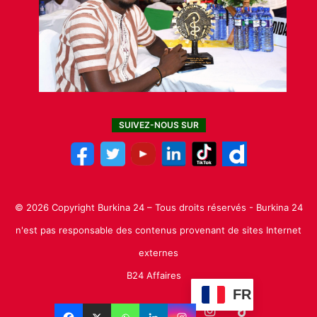
SUIVEZ-NOUS SUR
© 2026 Copyright Burkina 24 – Tous droits réservés - Burkina 24
n'est pas responsable des contenus provenant de sites Internet
externes
B24 Affaires
FR
Facebook
X
Linkedin
YouTube
Instagram
TikTok