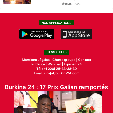
01/06/2026
NOS APPLICATIONS
LIENS UTILES
Mentions Légales |
Charte groupe |
Contact
Publicité
|
Webmail |
Equipe B24
Tél : +( 226) 25-33-38-30
Email: info[at]burkina24.com
Burkina 24 : 17 Prix Galian remportés