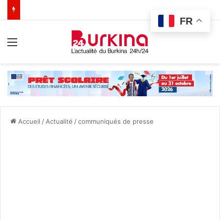
FR
Menu
Accueil
/
Actualité
/
communiqués de presse