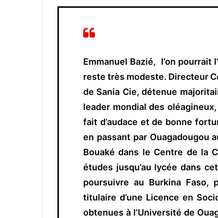
Emmanuel Bazié, l’on pourrait l
reste très modeste. Directeur C
de Sania Cie, détenue majoritai
leader mondial des oléagineux, 
fait d’audace et de bonne fortu
en passant par Ouagadougou au
Bouaké dans le Centre de la Cô
études jusqu’au lycée dans ce
poursuivre au Burkina Faso, 
titulaire d’une Licence en Soc
obtenues à l’Université de Ou