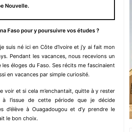
be Nouvelle.
ina Faso pour y poursuivre vos études ?
e suis né ici en Côte d’Ivoire et j’y ai fait mon
ys. Pendant les vacances, nous recevions un
e les éloges du Faso. Ses récits me fascinaient
ussi en vacances par simple curiosité.
e voir et si cela m’enchantait, quitte à y rester
t à l’issue de cette période que je décide
s d’élève à Ouagadougou et d’y prendre le
it le bon choix.