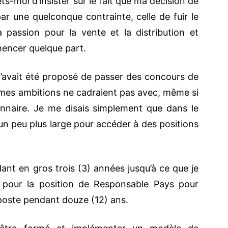
s-moi d’insister sur le fait que ma décision de
r une quelconque contrainte, celle de fuir le
passion pour la vente et la distribution et
mencer quelque part.
 m’avait été proposé de passer des concours de
mes ambitions ne cadraient pas avec, même si
ionnaire. Je me disais simplement que dans le
n peu plus large pour accéder à des positions
nt en gros trois (3) années jusqu’à ce que je
ns pour la position de Responsable Pays pour
 poste pendant douze (12) ans.