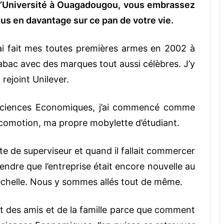
 l’Université à Ouagadougou, vous embrassez
us en davantage sur ce pan de votre vie.
j’ai fait mes toutes premières armes en 2002 à
Tabac avec des marques tout aussi célèbres. J’y
 rejoint Unilever.
 Sciences Economiques, j’ai commencé comme
comotion, ma propre mobylette d’étudiant.
te de superviseur et quand il fallait commercer
rendre que l’entreprise était encore nouvelle au
échelle. Nous y sommes allés tout de même.
art des amis et de la famille parce que comment