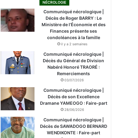
NÉCROLOGIE
Communiqué nécrologique |
Décès de Roger BARRY : Le
Ministère de l’Économie et des
Finances présente ses
condoléances à la famille
il y a 2 semaines
Communiqué nécrologique |
Décès du Général de Division
Nabéré Honoré TRAORÉ :
Remerciements
03/07/2026
Communiqué nécrologique |
Décès de son Excellence
Dramane YAMEOGO : Faire-part
28/06/2026
Communiqué nécrologique |
Décès de SAWADOGO BERNARD
WENDIKONTE : Faire-part