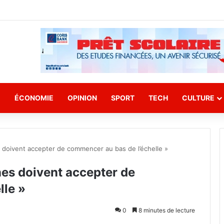
E
ÉCONOMIE
OPINION
SPORT
TECH
CULTURE
 doivent accepter de commencer au bas de l’échelle »
nes doivent accepter de
lle »
0
8 minutes de lecture