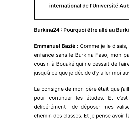
international de l’Université Au
Burkina24 : Pourquoi être allé au Burk
Emmanuel Bazié :
Comme je le disais, j
enfance sans le Burkina Faso, mon pa
cousin à Bouaké qui ne cessait de fair
jusqu’à ce que je décide d’y aller moi a
La consigne de mon père était que j’aill
pour continuer les études. Et c’es
délibérément de déposer mes valise
chemin des classes. Et je pense avoir fa