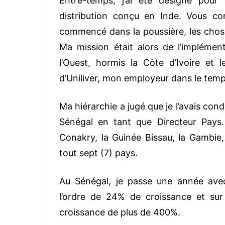
Entre-temps, j’ai été désigné pou
distribution conçu en Inde. Vous c
commencé dans la poussière, les choses
Ma mission était alors de l’implémen
l’Ouest, hormis la Côte d’Ivoire et
d’Uniliver, mon employeur dans le temp
Ma hiérarchie a jugé que je l’avais co
Sénégal en tant que Directeur Pays.
Conakry, la Guinée Bissau, la Gambie, 
tout sept (7) pays.
Au Sénégal, je passe une année ave
l’ordre de 24% de croissance et sur 
croissance de plus de 400%.