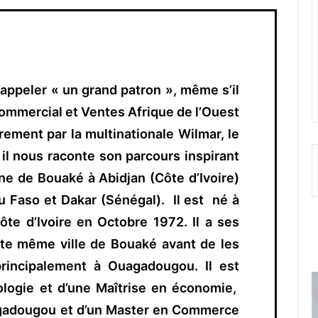
’appeler « un grand patron », même s’il
ommercial et Ventes Afrique de l’Ouest
rement par la multinationale Wilmar, le
il nous raconte son parcours inspirant
ne de Bouaké à Abidjan (Côte d’Ivoire)
 Faso et Dakar (Sénégal). Il est
né à
te d’Ivoire en Octobre 1972. Il a ses
tte même ville de Bouaké avant de les
principalement à Ouagadougou. Il est
iologie et d’une Maîtrise en économie,
agadougou et d’un Master en Commerce