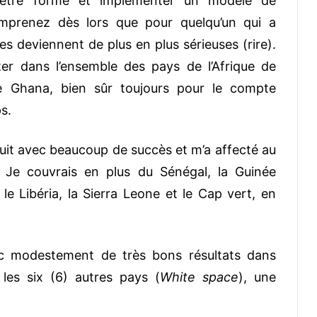
r être formé et implémenter un modèle de
omprenez dès lors que pour quelqu’un qui a
 deviennent de plus en plus sérieuses (rire).
ter dans l’ensemble des pays de l’Afrique de
 le Ghana, bien sûr toujours pour le compte
s.
nduit avec beaucoup de succès et m’a affecté au
 Je couvrais en plus du Sénégal, la Guinée
le Libéria, la Sierra Leone et le Cap vert, en
c modestement de très bons résultats dans
les six (6) autres pays (
White space
), une