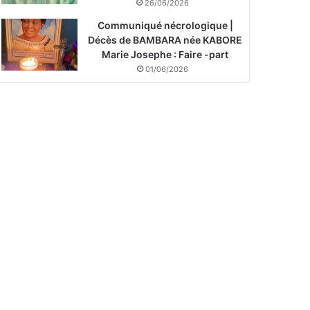
26/06/2026
Communiqué nécrologique |
Décès de BAMBARA née KABORE
Marie Josephe : Faire -part
01/06/2026