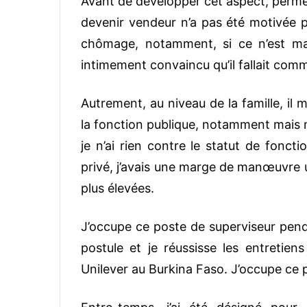
Avant de développer cet aspect, permet
devenir vendeur n’a pas été motivée pa
chômage, notamment, si ce n’est ma 
intimement convaincu qu’il fallait com
Autrement, au niveau de la famille, il
la fonction publique, notamment mais 
je n’ai rien contre le statut de fonct
privé, j’avais une marge de manœuvre u
plus élevées.
J’occupe ce poste de superviseur penda
postule et je réussisse les entretie
Unilever au Burkina Faso. J’occupe ce