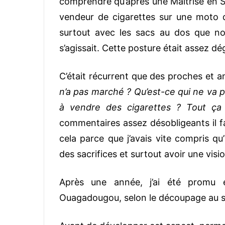
comprendre qu’après une Maîtrise en S
vendeur de cigarettes sur une moto dan
surtout avec les sacs au dos que nou
s’agissait. Cette posture était assez d
C’était récurrent que des proches et
n’a pas marché ? Qu’est-ce qui ne va p
à vendre des cigarettes ? Tout ça 
commentaires assez désobligeants il fa
cela parce que j’avais vite compris qu’
des sacrifices et surtout avoir une visio
Après une année, j’ai été promu 
Ouagadougou, selon le découpage au sei