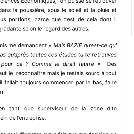
ciences Economiques, l’on puisse se retrouver
s la poussière, sous le soleil et la pluie et
s portions, parce que c’est de cela dont il
égradante selon le regard des autres.
 amis me demandent
« Mais BAZIE qu’est-ce qui
as qu’après toutes ces études tu te retrouves
pour ça ? Comme le dirait l’autre »
Des
ut le reconnaître mais je restais sourd à tout
il fallait toujours commencer par le bas, faire
n.
en tant que superviseur de la zone dite
n de l’entreprise.