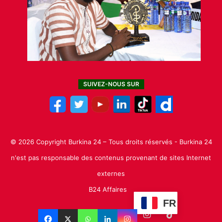
SUIVEZ-NOUS SUR
© 2026 Copyright Burkina 24 – Tous droits réservés - Burkina 24
n'est pas responsable des contenus provenant de sites Internet
externes
B24 Affaires
FR
Facebook
X
Linkedin
YouTube
Instagram
TikTok