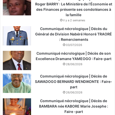
Roger BARRY : Le Ministère de l’Économie et
des Finances présente ses condoléances à
la famille
il y a 2 semaines
Communiqué nécrologique | Décès du
Général de Division Nabéré Honoré TRAORÉ
: Remerciements
03/07/2026
Communiqué nécrologique | Décès de son
Excellence Dramane YAMEOGO : Faire-part
28/06/2026
Communiqué nécrologique | Décès de
SAWADOGO BERNARD WENDIKONTE : Faire-
part
26/06/2026
Communiqué nécrologique | Décès de
BAMBARA née KABORE Marie Josephe :
Faire -part