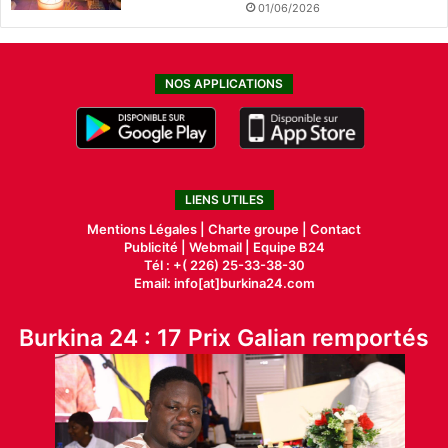
01/06/2026
NOS APPLICATIONS
LIENS UTILES
Mentions Légales |
Charte groupe |
Contact
Publicité
|
Webmail |
Equipe B24
Tél : +( 226) 25-33-38-30
Email: info[at]burkina24.com
Burkina 24 : 17 Prix Galian remportés