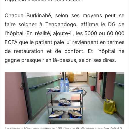
Chaque Burkinabè, selon ses moyens peut se
faire soigner à Tengandogo, affirme le DG de
l’hôpital. En réalité, ajoute-il, les 5000 ou 60 000
FCFA que le patient paie lui reviennent en termes
de restauration et de confort. Et l’hôpital ne
gagne presque rien là-dessus, selon ses dires.
Le repas offert aux patients VIP (où un lit d’hospitalisation fait 60