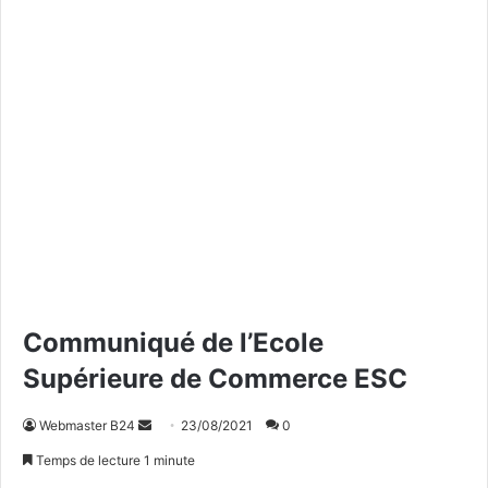
Communiqué de l’Ecole
Supérieure de Commerce ESC
Webmaster B24
E
23/08/2021
0
n
Temps de lecture 1 minute
v