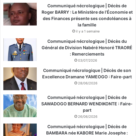
Communiqué nécrologique | Décès de
Roger BARRY : Le Ministère de l’Économie et
des Finances présente ses condoléances à
la famille
il y a 1 semaine
Communiqué nécrologique | Décès du
Général de Division Nabéré Honoré TRAORÉ
: Remerciements
03/07/2026
Communiqué nécrologique | Décès de son
Excellence Dramane YAMEOGO : Faire-part
28/06/2026
Communiqué nécrologique | Décès de
SAWADOGO BERNARD WENDIKONTE : Faire-
part
26/06/2026
Communiqué nécrologique | Décès de
BAMBARA née KABORE Marie Josephe :