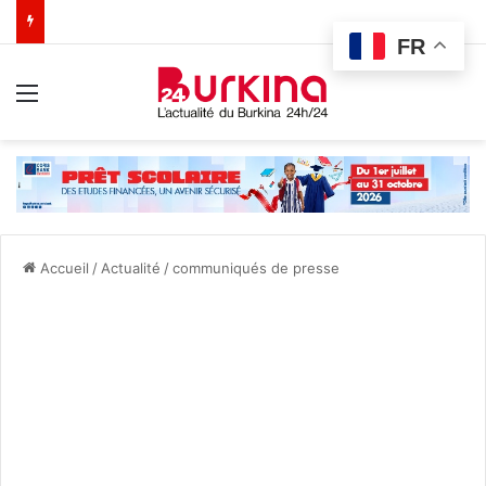
FR
Menu
Accueil
/
Actualité
/
communiqués de presse