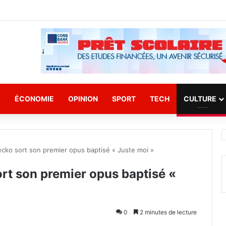
E
ÉCONOMIE
OPINION
SPORT
TECH
CULTURE
tecko sort son premier opus baptisé « Juste moi »
ort son premier opus baptisé «
0
2 minutes de lecture