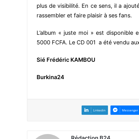
plus de visibilité. En ce sens, il a aj
rassembler et faire plaisir à ses fans.
L’album « juste moi » est disponible
5000 FCFA. Le CD 001 a été vendu au
Sié Frédéric KAMBOU
Burkina24
Linkedin
Messenger
Rédaction B24