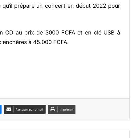
outé qu’il prépare un concert en début 2022 pour
 en CD au prix de 3000 FCFA et en clé USB à
x enchères à 45.000 FCFA.
Partager par email
Imprimer