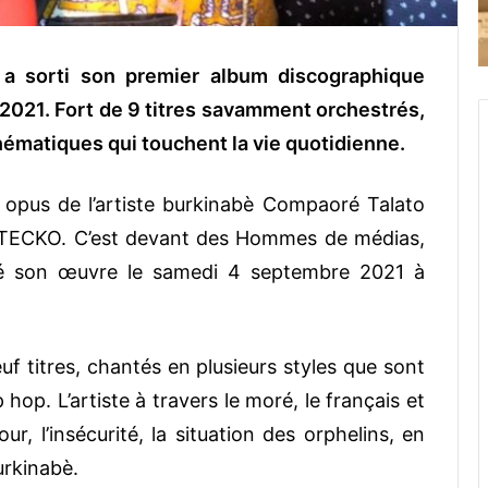
o a sorti son premier album discographique
2021. Fort de 9 titres savamment orchestrés,
hématiques qui touchent la vie quotidienne.
 opus de l’artiste burkinabè Compaoré Talato
TECKO. C’est devant des Hommes de médias,
nté son œuvre le samedi 4 septembre 2021 à
uf titres, chantés en plusieurs styles que sont
ip hop. L’artiste à travers le moré, le français et
our, l’insécurité, la situation des orphelins, en
urkinabè.