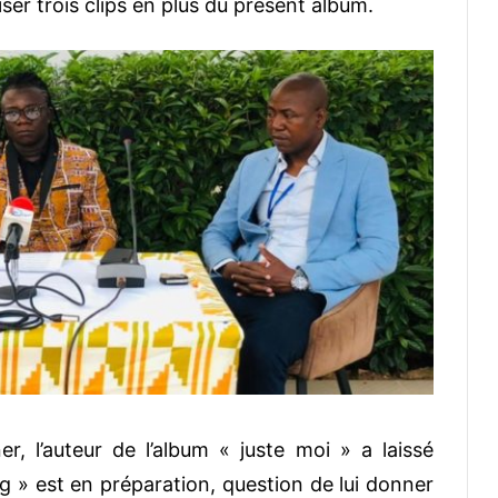
iser trois clips en plus du présent album.
, l’auteur de l’album « juste moi » a laissé
ng » est en préparation, question de lui donner