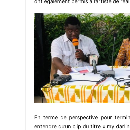
ont également permis à l’artiste de réal
En terme de perspective pour terminer
entendre qu’un clip du titre « my darli