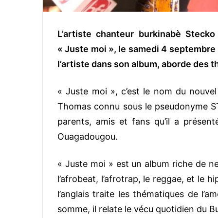
L’artiste chanteur burkinabè Steck
« Juste moi », le samedi 4 septembre 
l’artiste dans son album, aborde des t
« Juste moi », c’est le nom du nouvel
Thomas connu sous le pseudonyme S
parents, amis et fans qu’il a prése
Ouagadougou.
« Juste moi » est un album riche de ne
l’afrobeat, l’afrotrap, le reggae, et le h
l’anglais traite les thématiques de l’am
somme, il relate le vécu quotidien du B