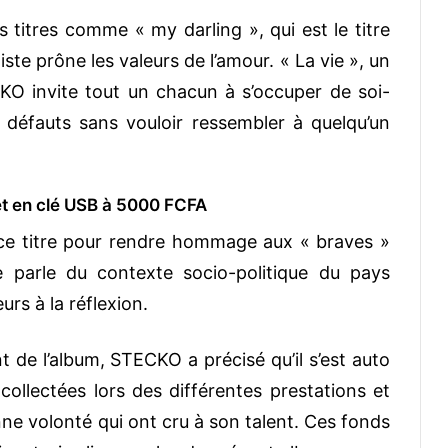
titres comme « my darling », qui est le titre
tiste prône les valeurs de l’amour. « La vie », un
CKO invite tout un chacun à s’occuper de soi-
 défauts sans vouloir ressembler à quelqu’un
t en clé USB à 5000 FCFA
r ce titre pour rendre hommage aux « braves »
te parle du contexte socio-politique du pays
eurs à la réflexion.
t de l’album, STECKO a précisé qu’il s’est auto
collectées lors des différentes prestations et
e volonté qui ont cru à son talent. Ces fonds