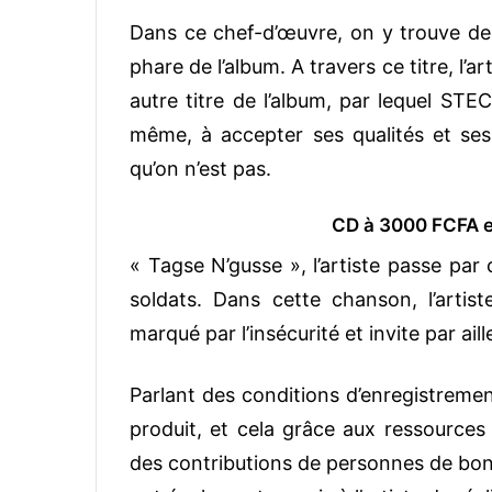
Dans ce chef-d’œuvre, on y trouve des 
phare de l’album. A travers ce titre, l’ar
autre titre de l’album, par lequel STE
même, à accepter ses qualités et ses
qu’on n’est pas.
CD à 3000 FCFA e
« Tagse N’gusse », l’artiste passe pa
soldats. Dans cette chanson, l’artis
marqué par l’insécurité et invite par aill
Parlant des conditions d’enregistremen
produit, et cela grâce aux ressources 
des contributions de personnes de bonn