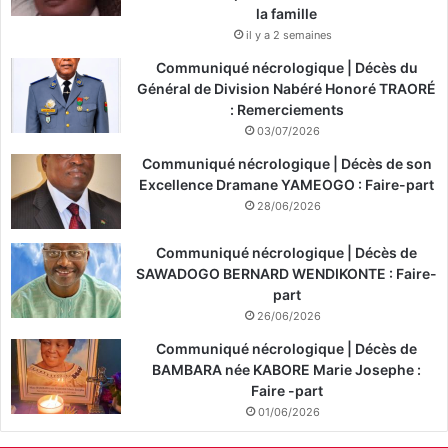
la famille
il y a 2 semaines
Communiqué nécrologique | Décès du
Général de Division Nabéré Honoré TRAORÉ
: Remerciements
03/07/2026
Communiqué nécrologique | Décès de son
Excellence Dramane YAMEOGO : Faire-part
28/06/2026
Communiqué nécrologique | Décès de
SAWADOGO BERNARD WENDIKONTE : Faire-
part
26/06/2026
Communiqué nécrologique | Décès de
BAMBARA née KABORE Marie Josephe :
Faire -part
01/06/2026