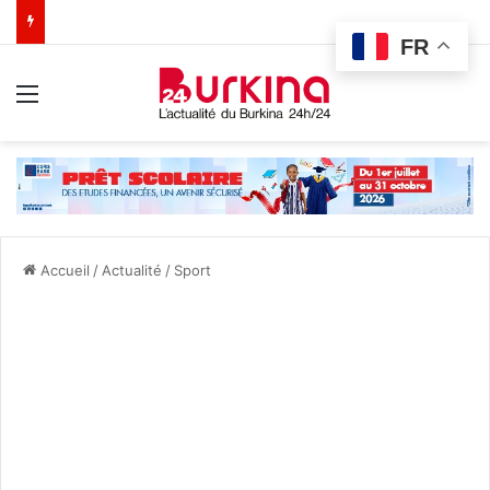
FR
Menu
Accueil
/
Actualité
/
Sport