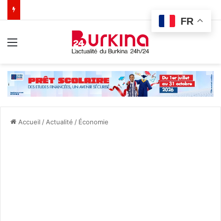
FR
Menu
Accueil
/
Actualité
/
Économie