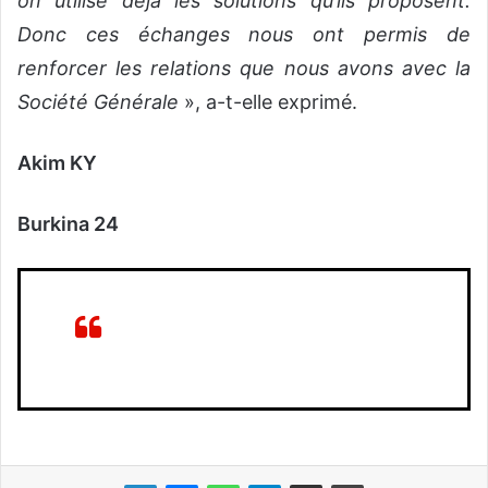
on utilise déjà les solutions qu’ils proposent.
Donc ces échanges nous ont permis de
renforcer les relations que nous avons avec la
Société Générale
», a-t-elle exprimé.
Akim KY
Burkina 24