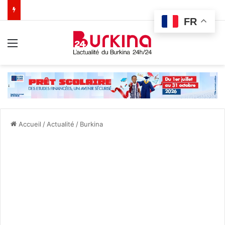
FR
Menu
Accueil
/
Actualité
/
Burkina