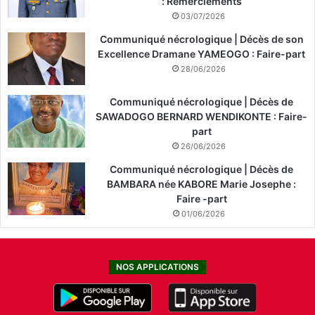
: Remerciements
03/07/2026
Communiqué nécrologique | Décès de son
Excellence Dramane YAMEOGO : Faire-part
28/06/2026
Communiqué nécrologique | Décès de
SAWADOGO BERNARD WENDIKONTE : Faire-
part
26/06/2026
Communiqué nécrologique | Décès de
BAMBARA née KABORE Marie Josephe :
Faire -part
01/06/2026
NOS APPLICATIONS