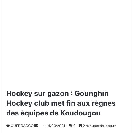
Hockey sur gazon : Gounghin
Hockey club met fin aux règnes
des équipes de Koudougou
OUEDRAOGO
E
14/09/2021
0
2 minutes de lecture
n