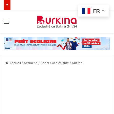
FR
Menu
Accueil
/
Actualité
/
Sport
/
Athlétisme
/
Autres