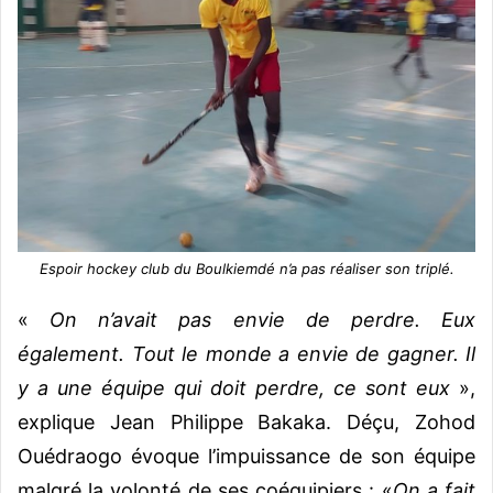
Espoir hockey club du Boulkiemdé n’a pas réaliser son triplé.
«
On n’avait pas envie de perdre. Eux
également. Tout le monde a envie de gagner. Il
y a une équipe qui doit perdre, ce sont eux
»,
explique Jean Philippe Bakaka. Déçu, Zohod
Ouédraogo évoque l’impuissance de son équipe
malgré la volonté de ses coéquipiers : «
On a fait