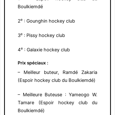
Boulkiemdé
e
2
: Gounghin hockey club
e
3
: Pissy hockey club
e
4
: Galaxie hockey club
Prix spéciaux :
– Meilleur buteur, Ramdé Zakaria
(Espoir hockey club du Boulkiemdé)
– Meilleure Buteuse : Yameogo W.
Tamare (Espoir hockey club du
Boulkiemdé)