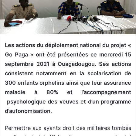
o
u
r
r
i
e
Les actions du déploiement national du projet «
l
Go Paga » ont été présentées ce mercredi 15
septembre 2021 à Ouagadougou. Ses actions
consistent notamment en la scolarisation de
300 enfants orphelins ainsi que leur assurance
maladie à 80% et l’accompagnement
psychologique des veuves et d’un programme
d’autonomisation.
Permettre aux ayants droit des militaires tombés