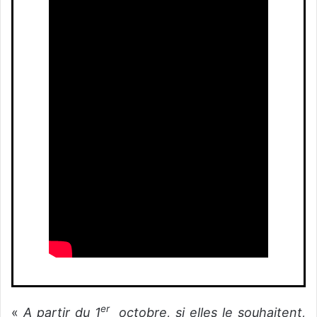
er
«
A partir du 1
octobre, si elles le souhaitent,