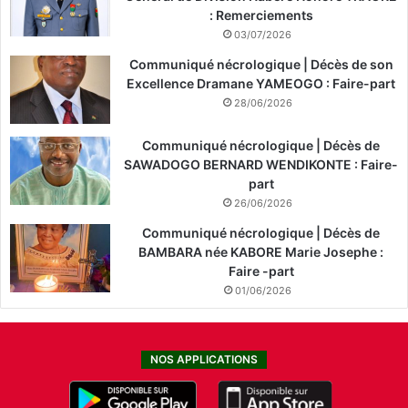
: Remerciements
03/07/2026
Communiqué nécrologique | Décès de son
Excellence Dramane YAMEOGO : Faire-part
28/06/2026
Communiqué nécrologique | Décès de
SAWADOGO BERNARD WENDIKONTE : Faire-
part
26/06/2026
Communiqué nécrologique | Décès de
BAMBARA née KABORE Marie Josephe :
Faire -part
01/06/2026
NOS APPLICATIONS