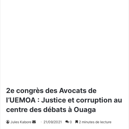
2e congrès des Avocats de
l’UEMOA : Justice et corruption au
centre des débats à Ouaga
Jules Kabore
E
21/09/2021
0
2 minutes de lecture
n