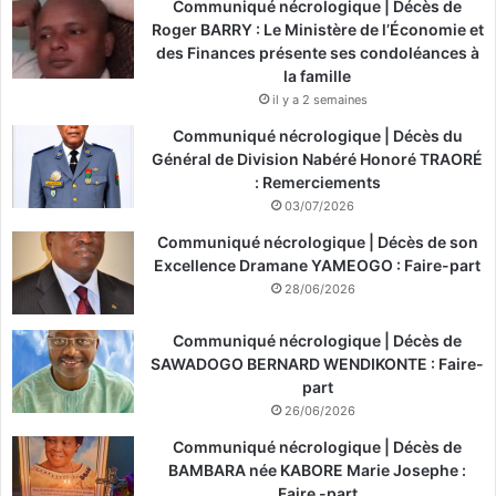
Communiqué nécrologique | Décès de
Roger BARRY : Le Ministère de l’Économie et
des Finances présente ses condoléances à
la famille
il y a 2 semaines
Communiqué nécrologique | Décès du
Général de Division Nabéré Honoré TRAORÉ
: Remerciements
03/07/2026
Communiqué nécrologique | Décès de son
Excellence Dramane YAMEOGO : Faire-part
28/06/2026
Communiqué nécrologique | Décès de
SAWADOGO BERNARD WENDIKONTE : Faire-
part
26/06/2026
Communiqué nécrologique | Décès de
BAMBARA née KABORE Marie Josephe :
Faire -part