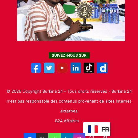
SUIVEZ-NOUS SUR
© 2026 Copyright Burkina 24 – Tous droits réservés - Burkina 24
n'est pas responsable des contenus provenant de sites Internet
externes
B24 Affaires
FR
Facebook
X
Linkedin
YouTube
Instagram
TikTok