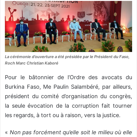
La cérémonie d’ouverture a été présidée par le Président du Faso,
Roch Marc Christian Kaboré
Pour le bâtonnier de l’Ordre des avocats du
Burkina Faso, Me Paulin Salambéré, par ailleurs,
président du comité d’organisation du congrès,
la seule évocation de la corruption fait tourner
les regards, à tort ou à raison, vers la justice.
«
Non pas forcément qu’elle soit le milieu où elle