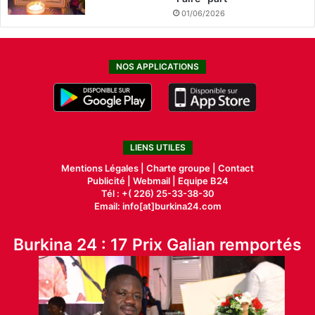
01/06/2026
NOS APPLICATIONS
LIENS UTILES
Mentions Légales |
Charte groupe |
Contact
Publicité
|
Webmail |
Equipe B24
Tél : +( 226) 25-33-38-30
Email: info[at]burkina24.com
Burkina 24 : 17 Prix Galian remportés