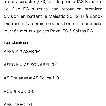
a été accroché (0-0) par le promu l’AS Koupéla.
Le Kiko FC a réussi son retour en première
division en battant le Majestic SC (2-1) à Bobo-
Dioulasso. La dernière opposition de la première
journée met aux prises Royal FC à Salitas FC.
Les résultats
ASFA Y # ASFB 1-1
ASEC K # AS SONABEL 0-1
AS Douanes # AS Police 1-0
RCB # RCK 0-0
ASK # EFO 1-1