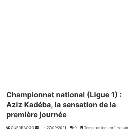
Championnat national (Ligue 1) :
Aziz Kadéba, la sensation de la
première journée
OUEDRAOGO
E
27/09/2021
0
Temps de lecture 1 minute
n