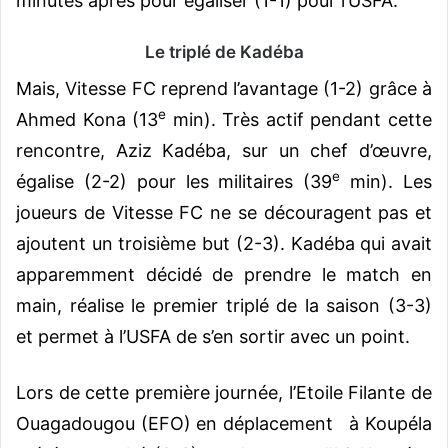
minutes après pour égaliser (1-1) pour l’USFA.
Le triplé de Kadéba
Mais, Vitesse FC reprend l’avantage (1-2) grâce à
e
Ahmed Kona (13
min). Très actif pendant cette
rencontre, Aziz Kadéba, sur un chef d’œuvre,
e
égalise (2-2) pour les militaires (39
min). Les
joueurs de Vitesse FC ne se découragent pas et
ajoutent un troisième but (2-3). Kadéba qui avait
apparemment décidé de prendre le match en
main, réalise le premier triplé de la saison (3-3)
et permet à l’USFA de s’en sortir avec un point.
Lors de cette première journée, l’Etoile Filante de
Ouagadougou (EFO) en déplacement à Koupéla