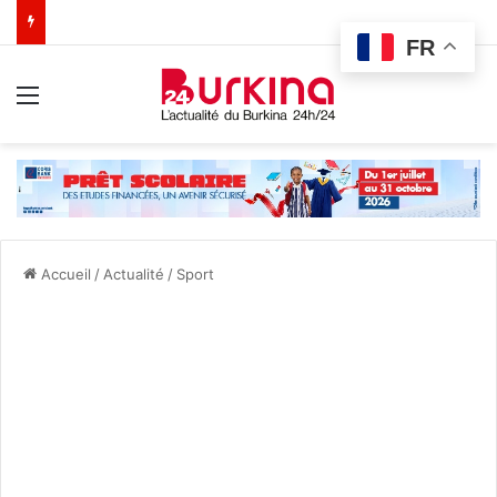
FR
Menu
Accueil
/
Actualité
/
Sport