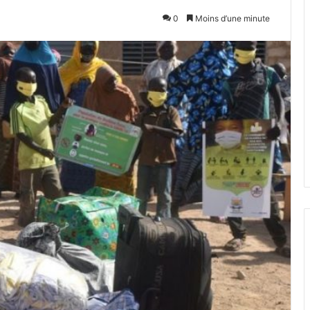
0
Moins d’une minute