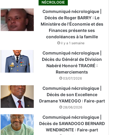
NÉCROLOGIE
Communiqué nécrologique |
Décès de Roger BARRY : Le
Ministère de l’Économie et des
Finances présente ses
condoléances à la famille
il y a 1 semaine
Communiqué nécrologique |
Décès du Général de Division
Nabéré Honoré TRAORÉ :
Remerciements
03/07/2026
Communiqué nécrologique |
Décès de son Excellence
Dramane YAMEOGO : Faire-part
28/06/2026
Communiqué nécrologique |
Décès de SAWADOGO BERNARD
WENDIKONTE : Faire-part