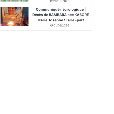
26/06/2026
Communiqué nécrologique |
Décès de BAMBARA née KABORE
Marie Josephe : Faire -part
01/06/2026