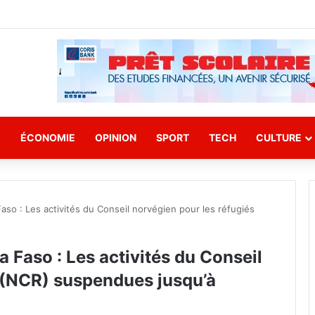
E
ÉCONOMIE
OPINION
SPORT
TECH
CULTURE
aso : Les activités du Conseil norvégien pour les réfugiés
 Faso : Les activités du Conseil
s (NCR) suspendues jusqu’à