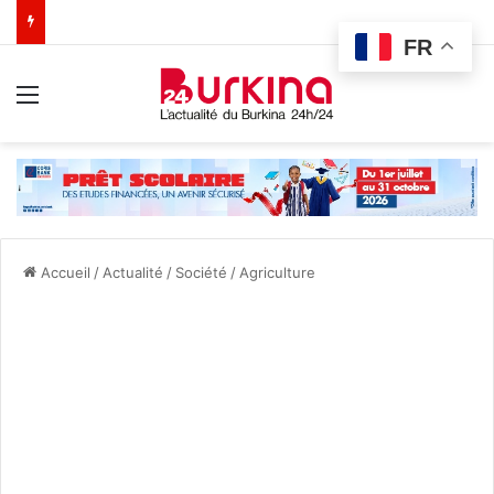
FR
Menu
Accueil
/
Actualité
/
Société
/
Agriculture