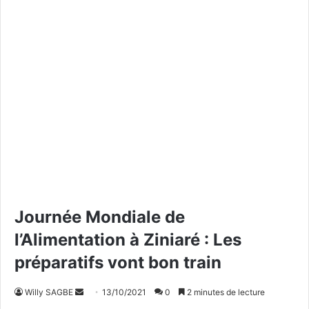
Journée Mondiale de
l’Alimentation à Ziniaré : Les
préparatifs vont bon train
Willy SAGBE
E
13/10/2021
0
2 minutes de lecture
n