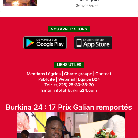
01/06/2026
NOS APPLICATIONS
LIENS UTILES
Mentions Légales |
Charte groupe |
Contact
Publicité
|
Webmail |
Equipe B24
Tél : +( 226) 25-33-38-30
Email: info[at]burkina24.com
Burkina 24 : 17 Prix Galian remportés