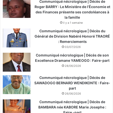
Communiqué nécrologique | Décès de
Roger BARRY : Le Ministère de l’Économie et
des Finances présente ses condoléances à
la famille
il y a 1 semaine
Communiqué nécrologique | Décès du
Général de Division Nabéré Honoré TRAORÉ
: Remerciements
03/07/2026
Communiqué nécrologique | Décès de son
Excellence Dramane YAMEOGO : Faire-part
28/06/2026
Communiqué nécrologique | Décès de
SAWADOGO BERNARD WENDIKONTE : Faire-
part
26/06/2026
Communiqué nécrologique | Décès de
BAMBARA née KABORE Marie Josephe :
Faire -part