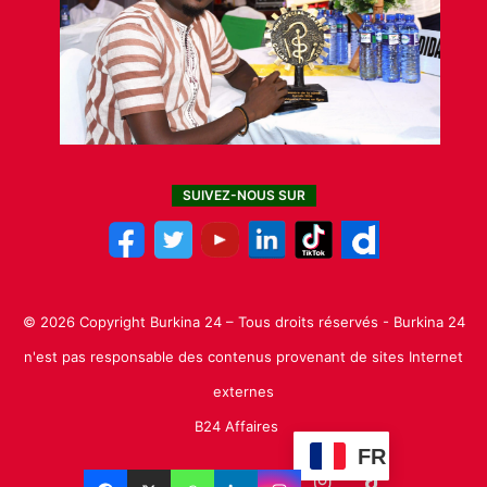
SUIVEZ-NOUS SUR
© 2026 Copyright Burkina 24 – Tous droits réservés - Burkina 24
n'est pas responsable des contenus provenant de sites Internet
externes
B24 Affaires
FR
Facebook
X
Linkedin
YouTube
Instagram
TikTok