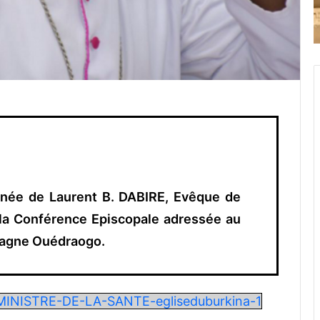
ignée de Laurent B. DABIRE, Evêque de
e la Conférence Episcopale adressée au
emagne Ouédraogo.
NISTRE-DE-LA-SANTE-egliseduburkina-1