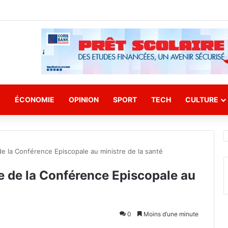
E
ÉCONOMIE
OPINION
SPORT
TECH
CULTURE
de la Conférence Episcopale au ministre de la santé
te de la Conférence Episcopale au
0
Moins d’une minute